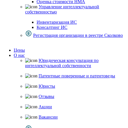
Оценка стоимости НМА
Управление интеллектуальной
собственностью
Инвентаризация ИС
Консалтинг ИС
Регистрация организации в реестре Сколково
Цены
О нас
Юридическая консультация по
интеллектуальной собственности
Патентные поверенные и патентоведы
Юристы
Отзывы
Акции
Вакансии