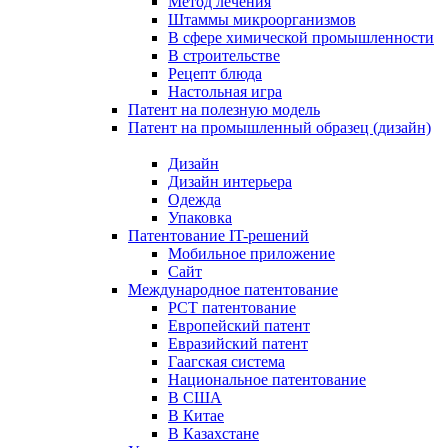
Метод лечения
Штаммы микроорганизмов
В сфере химической промышленности
В строительстве
Рецепт блюда
Настольная игра
Патент на полезную модель
Патент на промышленный образец (дизайн)
Дизайн
Дизайн интерьера
Одежда
Упаковка
Патентование IT-решений
Мобильное приложение
Сайт
Международное патентование
PCT патентование
Европейский патент
Евразийский патент
Гаагская система
Национальное патентование
В США
В Китае
В Казахстане