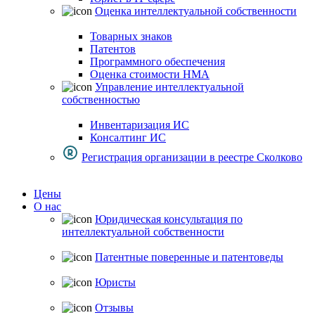
Оценка интеллектуальной собственности
Товарных знаков
Патентов
Программного обеспечения
Оценка стоимости НМА
Управление интеллектуальной
собственностью
Инвентаризация ИС
Консалтинг ИС
Регистрация организации в реестре Сколково
Цены
О нас
Юридическая консультация по
интеллектуальной собственности
Патентные поверенные и патентоведы
Юристы
Отзывы