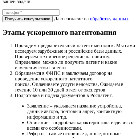
вашей задачи
Даю согласие на
обработку данных
Получить консультацию
Этапы ускоренного патентования
Проводим предварительный патентный поиск
. Мы сами
исследуем зарубежные и российские базы данных.
Проверяем техническое решение на новизну.
Определяем, можно ли получить патент и какие
изменения стоит внести.
Обращаемся в ФИПС и
заключаем договор на
проведение ускоренного патентного
поиска
. Оплачиваете услуги ведомства. Ожидаем в
течение 10 или 30 дней отчет от экспертов.
Подготовка и подача документов в Роспатент
.
Заявление
– указываем название устройства,
данные автора, почтовый адрес, контактную
информацию и т.д.
Описание
– подробная характеристика изделия со
всеми его особенностями.
Реферат
– самые основные данные, которые