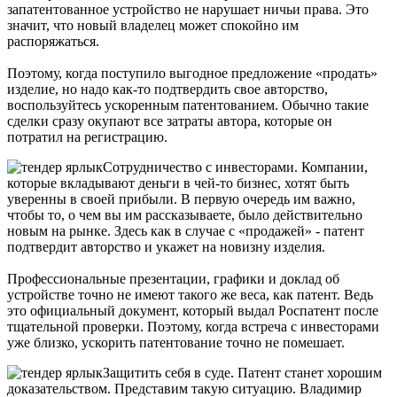
запатентованное устройство не нарушает ничьи права. Это
значит, что новый владелец может спокойно им
распоряжаться.
Поэтому, когда поступило выгодное предложение «продать»
изделие, но надо как-то подтвердить свое авторство,
воспользуйтесь ускоренным патентованием. Обычно такие
сделки сразу окупают все затраты автора, которые он
потратил на регистрацию.
Сотрудничество с инвесторами
. Компании,
которые вкладывают деньги в чей-то бизнес, хотят быть
уверенны в своей прибыли. В первую очередь им важно,
чтобы то, о чем вы им рассказываете, было действительно
новым на рынке. Здесь как в случае с «продажей» - патент
подтвердит авторство и укажет на новизну изделия.
Профессиональные презентации, графики и доклад об
устройстве точно не имеют такого же веса, как патент. Ведь
это официальный документ, который выдал Роспатент после
тщательной проверки. Поэтому, когда встреча с инвесторами
уже близко, ускорить патентование точно не помешает.
Защитить себя в суде
. Патент станет хорошим
доказательством. Представим такую ситуацию. Владимир