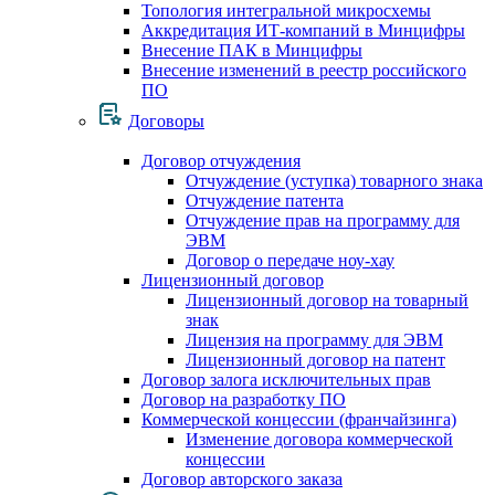
Топология интегральной микросхемы
Аккредитация ИТ-компаний в Минцифры
Внесение ПАК в Минцифры
Внесение изменений в реестр российского
ПО
Договоры
Договор отчуждения
Отчуждение (уступка) товарного знака
Отчуждение патента
Отчуждение прав на программу для
ЭВМ
Договор о передаче ноу-хау
Лицензионный договор
Лицензионный договор на товарный
знак
Лицензия на программу для ЭВМ
Лицензионный договор на патент
Договор залога исключительных прав
Договор на разработку ПО
Коммерческой концессии (франчайзинга)
Изменение договора коммерческой
концессии
Договор авторского заказа