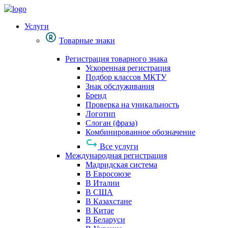
Услуги
Товарные знаки
Регистрация товарного знака
Ускоренная регистрация
Подбор классов МКТУ
Знак обслуживания
Бренд
Проверка на уникальность
Логотип
Слоган (фраза)
Комбинированное обозначение
Все услуги
Международная регистрация
Мадридская система
В Евросоюзе
В Италии
В США
В Казахстане
В Китае
В Беларуси