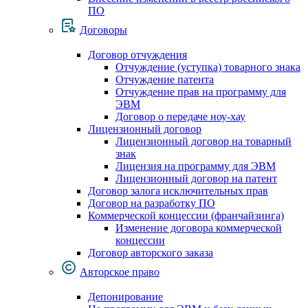
ПО
Договоры
Договор отчуждения
Отчуждение (уступка) товарного знака
Отчуждение патента
Отчуждение прав на программу для
ЭВМ
Договор о передаче ноу-хау
Лицензионный договор
Лицензионный договор на товарный
знак
Лицензия на программу для ЭВМ
Лицензионный договор на патент
Договор залога исключительных прав
Договор на разработку ПО
Коммерческой концессии (франчайзинга)
Изменение договора коммерческой
концессии
Договор авторского заказа
Авторское право
Депонирование