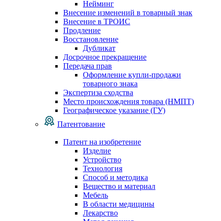
Нейминг
Внесение изменений в товарный знак
Внесение в ТРОИС
Продление
Восстановление
Дубликат
Досрочное прекращение
Передача прав
Оформление купли-продажи
товарного знака
Экспертиза сходства
Место происхождения товара (НМПТ)
Географическое указание (ГУ)
Патентование
Патент на изобретение
Изделие
Устройство
Технология
Способ и методика
Вещество и материал
Мебель
В области медицины
Лекарство