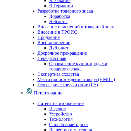
В Украине
В Германии
Разработка товарного знака
Доработка
Нейминг
Внесение изменений в товарный знак
Внесение в ТРОИС
Продление
Восстановление
Дубликат
Досрочное прекращение
Передача прав
Оформление купли-продажи
товарного знака
Экспертиза сходства
Место происхождения товара (НМПТ)
Географическое указание (ГУ)
Патентование
Патент на изобретение
Изделие
Устройство
Технология
Способ и методика
Вещество и материал