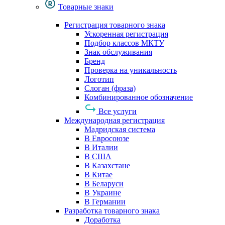
Товарные знаки
Регистрация товарного знака
Ускоренная регистрация
Подбор классов МКТУ
Знак обслуживания
Бренд
Проверка на уникальность
Логотип
Слоган (фраза)
Комбинированное обозначение
Все услуги
Международная регистрация
Мадридская система
В Евросоюзе
В Италии
В США
В Казахстане
В Китае
В Беларуси
В Украине
В Германии
Разработка товарного знака
Доработка