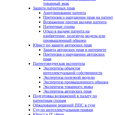
товарный знак
Защита патентных прав
Аннулирование патента
Претензия о нарушении прав на патент
Возражение против выдачи патента
Патентные споры
Отказ в выдаче патента на
изобретение, полезную модель или
промышленный образец
Юрист по защите авторских прав
Защита авторских прав в интернете
Претензия о нарушении авторских
прав
Патентоведческая экспертиза
Экспертиза объектов
интеллектуальной собственности
Экспертиза полезной модели
Экспертиза промышленного образца
Экспертиза товарного знака
Экспертиза авторских прав
Подготовка возражений в палату по
патентным спорам
Обжалование решений ППС в суде
Суд по интеллектуальным правам
Юрист в IT сфере