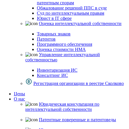
патентным спорам
Обжалование решений ППС в суде
Суд по интеллектуальным правам
Юрист в IT сфере
Оценка интеллектуальной собственности
Товарных знаков
Патентов
Программного обеспечения
Оценка стоимости НМА
Управление интеллектуальной
собственностью
Инвентаризация ИС
Консалтинг ИС
Регистрация организации в реестре Сколково
Цены
О нас
Юридическая консультация по
интеллектуальной собственности
Патентные поверенные и патентоведы