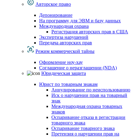
Авторское право
Депонирование
На программу для ЭВМ и базу данных
Международная охрана
Регистрация авторских прав в США
Экспертиза нарушений
Передача авторских прав
Режим коммерческой тайны
Оформление ноу-хау
Соглашение о неразглашении (NDA)
Юридическая защита
Юрист по товарным знакам
Аннулирование по неиспользованию
Иск о нарушении прав на товарный
знак
Международная охрана товарных
знаков
Оспаривание отказа в регистрации
товарного знака
Оспаривание товарного знака
Претензия о нарушении прав на