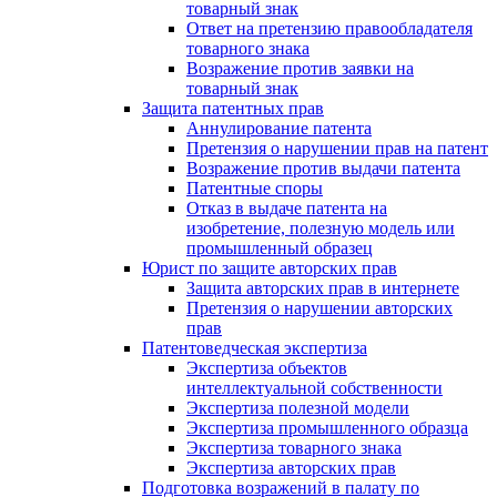
товарный знак
Ответ на претензию правообладателя
товарного знака
Возражение против заявки на
товарный знак
Защита патентных прав
Аннулирование патента
Претензия о нарушении прав на патент
Возражение против выдачи патента
Патентные споры
Отказ в выдаче патента на
изобретение, полезную модель или
промышленный образец
Юрист по защите авторских прав
Защита авторских прав в интернете
Претензия о нарушении авторских
прав
Патентоведческая экспертиза
Экспертиза объектов
интеллектуальной собственности
Экспертиза полезной модели
Экспертиза промышленного образца
Экспертиза товарного знака
Экспертиза авторских прав
Подготовка возражений в палату по