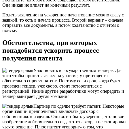
Она никак не влияет на конечный результат.
Подать заявление на ускоренное патентование можно сразу с
заявкой, то есть в начале процесса. Второй вариант – сначала
отправить все документы, а потом ходатайство с отчетом о
поиске.
Обстоятельства, при которых
понадобится ускорить процесс
получения патента
Участвовать в государственном тендере.
Для
того чтобы принять заявку на участие, у претендента
обязательно спросят патент. Поэтому если срок, когда будет
проведен тендер, уже скоро, стоит поторопиться с
регистрацией. Иначе другие разработчики могут опередить и
тендер выиграет другая компания.
Партнер по сделке требует патент
. Некоторые
организации предпочитают заключать договор с
собственником изделия. Они хотят быть уверенны, что новое
изобретение действительно создал этот автор, а не скопировал
чье-то решение. Плюс патент «говорит» о том, что