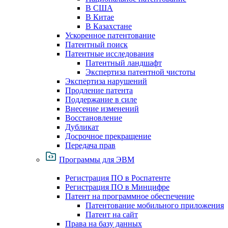
В США
В Китае
В Казахстане
Ускоренное патентование
Патентный поиск
Патентные исследования
Патентный ландшафт
Экспертиза патентной чистоты
Экспертиза нарушений
Продление патента
Поддержание в силе
Внесение изменений
Восстановление
Дубликат
Досрочное прекращение
Передача прав
Программы для ЭВМ
Регистрация ПО в Роспатенте
Регистрация ПО в Минцифре
Патент на программное обеспечение
Патентование мобильного приложения
Патент на сайт
Права на базу данных