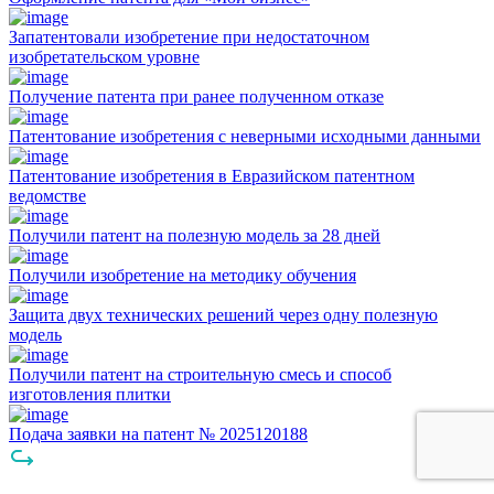
Запатентовали изобретение при недостаточном
изобретательском уровне
Получение патента при ранее полученном отказе
Патентование изобретения с неверными исходными данными
Патентование изобретения в Евразийском патентном
ведомстве
Получили патент на полезную модель за 28 дней
Получили изобретение на методику обучения
Защита двух технических решений через одну полезную
модель
Получили патент на строительную смесь и способ
изготовления плитки
Подача заявки на патент № 2025120188