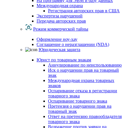
На программу для ЭВМ и базу данных
Международная охрана
Регистрация авторских прав в США
Экспертиза нарушений
Передача авторских прав
Режим коммерческой тайны
Оформление ноу-хау
Соглашение о неразглашении (NDA)
Юридическая защита
Юрист по товарным знакам
Аннулирование по неиспользованию
Иск о нарушении прав на товарный
знак
Международная охрана товарных
знаков
Оспаривание отказа в регистрации
товарного знака
Оспаривание товарного знака
Претензия о нарушении прав на
товарный знак
Ответ на претензию правообладателя
товарного знака
Возражение против заявки на