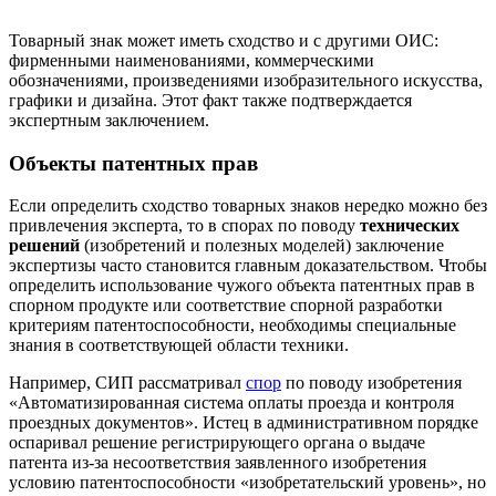
Товарный знак может иметь сходство и с другими ОИС:
фирменными наименованиями, коммерческими
обозначениями, произведениями изобразительного искусства,
графики и дизайна. Этот факт также подтверждается
экспертным заключением.
Объекты патентных прав
Если определить сходство товарных знаков нередко можно без
привлечения эксперта, то в спорах по поводу
технических
решений
(изобретений и полезных моделей) заключение
экспертизы часто становится главным доказательством. Чтобы
определить использование чужого объекта патентных прав в
спорном продукте или соответствие спорной разработки
критериям патентоспособности, необходимы специальные
знания в соответствующей области техники.
Например, СИП рассматривал
спор
по поводу изобретения
«Автоматизированная система оплаты проезда и контроля
проездных документов». Истец в административном порядке
оспаривал решение регистрирующего органа о выдаче
патента из-за несоответствия заявленного изобретения
условию патентоспособности «изобретательский уровень», но