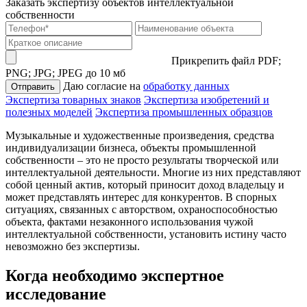
Заказать экспертизу объектов интеллектуальной
собственности
Прикрепить файл
PDF;
PNG; JPG; JPEG до 10 мб
Даю согласие на
обработку данных
Отправить
Экспертиза товарных знаков
Экспертиза изобретений и
полезных моделей
Экспертиза промышленных образцов
Музыкальные и художественные произведения, средства
индивидуализации бизнеса, объекты промышленной
собственности – это не просто результаты творческой или
интеллектуальной деятельности. Многие из них представляют
собой ценный актив, который приносит доход владельцу и
может представлять интерес для конкурентов. В спорных
ситуациях, связанных с авторством, охраноспособностью
объекта, фактами незаконного использования чужой
интеллектуальной собственности, установить истину часто
невозможно без экспертизы.
Когда необходимо экспертное
исследование