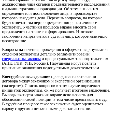
должностные лица органов предварительного расследования
и административной юрисдикции. Об этом выносится
определение или постановление лица, в производстве
которого находится дело. Перечень вопросов, на которые
будет отвечать эксперт, определяет лицо, назначившее
экспертизу. Участники процесса вправе вносить свои
предложения на этапе его формирования. Итоговое
заключение направляется в суд или лицу, которое назначило
исследование.
Вопросы назначения, проведения и оформления результатов
судебной экспертизы детально регламентированы
специальным законом
и процессуальным законодательством
(АПК, ГПК, УПК России). Нарушения могут повлечь
признание заключения недопустимым доказательством.
Внесудебное исследование
проводится на основании
договора между заказчиком и экспертной организацией
(экспертом). Список вопросов в этом случае определяет
инициатор экспертизы, он же получает итоговое заключение.
Выводы эксперта заказчик вправе использовать для
обоснования своей позиции, в том числе представлять в суд.
В судебном процессе такое заключение будет оцениваться
наряду с другими письменными доказательствами.