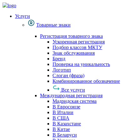
Услуги
Товарные знаки
Регистрация товарного знака
Ускоренная регистрация
Подбор классов МКТУ
Знак обслуживания
Бренд
Проверка на уникальность
Логотип
Слоган (фраза)
Комбинированное обозначение
Все услуги
Международная регистрация
Мадридская система
В Евросоюзе
В Италии
В США
В Казахстане
В Китае
В Беларуси