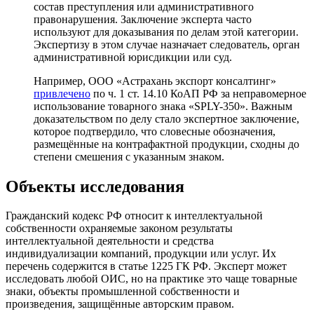
состав преступления или административного
правонарушения. Заключение эксперта часто
используют для доказывания по делам этой категории.
Экспертизу в этом случае назначает следователь, орган
административной юрисдикции или суд.
Например, ООО «Астрахань экспорт консалтинг»
привлечено
по ч. 1 ст. 14.10 КоАП РФ за неправомерное
использование товарного знака «SPLY-350». Важным
доказательством по делу стало экспертное заключение,
которое подтвердило, что словесные обозначения,
размещённые на контрафактной продукции, сходны до
степени смешения с указанным знаком.
Объекты исследования
Гражданский кодекс РФ относит к интеллектуальной
собственности охраняемые законом результаты
интеллектуальной деятельности и средства
индивидуализации компаний, продукции или услуг. Их
перечень содержится в статье 1225 ГК РФ. Эксперт может
исследовать любой ОИС, но на практике это чаще товарные
знаки, объекты промышленной собственности и
произведения, защищённые авторским правом.