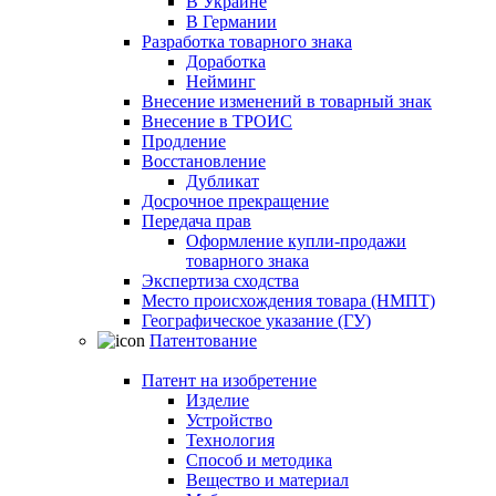
В Украине
В Германии
Разработка товарного знака
Доработка
Нейминг
Внесение изменений в товарный знак
Внесение в ТРОИС
Продление
Восстановление
Дубликат
Досрочное прекращение
Передача прав
Оформление купли-продажи
товарного знака
Экспертиза сходства
Место происхождения товара (НМПТ)
Географическое указание (ГУ)
Патентование
Патент на изобретение
Изделие
Устройство
Технология
Способ и методика
Вещество и материал