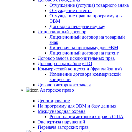
Отчуждение (уступка) товарного знака
Отчуждение патента
Отчуждение прав на программу для
ЭВМ
Договор о передаче ноу-хау
Лицензионный договор
Лицензионный договор на товарный
знак
Лицензия на программу для ЭВМ
Лицензионный договор на патент
Договор залога исключительных прав
Договор на разработку ПО
Коммерческой концессии (франчайзинга)
Изменение договора коммерческой
концессии
Договор авторского заказа
Авторское право
Депонирование
На программу для ЭВМ и базу данных
Международная охрана
Регистрация авторских прав в США
Экспертиза нарушений
Передача авторских прав