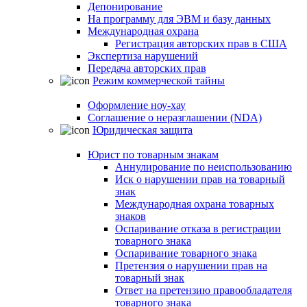
Депонирование
На программу для ЭВМ и базу данных
Международная охрана
Регистрация авторских прав в США
Экспертиза нарушений
Передача авторских прав
Режим коммерческой тайны
Оформление ноу-хау
Соглашение о неразглашении (NDA)
Юридическая защита
Юрист по товарным знакам
Аннулирование по неиспользованию
Иск о нарушении прав на товарный
знак
Международная охрана товарных
знаков
Оспаривание отказа в регистрации
товарного знака
Оспаривание товарного знака
Претензия о нарушении прав на
товарный знак
Ответ на претензию правообладателя
товарного знака