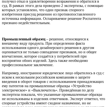
получил отказ в удовлетворении возражения и обратился в
суд. В рамках этого дела проведено 2 экспертизы, с помощью
которых установлено, что один признак спорного
изобретения присущ решению из противопоставленного
источника информации. Оспариваемое решение Роспатента
признано недействительным.
Промышленный образец
– решение, относящееся к
внешнему виду продукта. При определении факта
использования одного дизайнерского решения в другом
оценивается не только совпадение признаков, но и общее
впечатление, которое создаётся у потребителей при
восприятии обоих изделий. Здесь также необходимо
профессиональное заключение.
Например, иностранное юридическое лицо обратилось в суд с
иском к нескольким российским компаниям о запрете
введения в оборот товаров с использованием принадлежащих
ему патентов на промышленные образцы «Устройство
электрическое» и «Выключатель». Проведённая по делу
экспертиза показала, что указанные промышленные образцы
не использованы в изделиях ответчиков. Эксперт отметил, что
спорные устройства имеют сходное назначение, но не