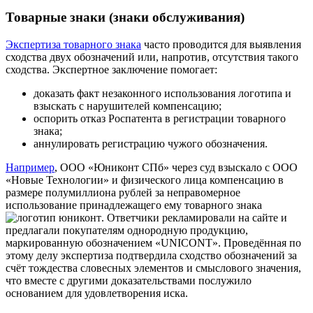
Товарные знаки (знаки обслуживания)
Экспертиза товарного знака
часто проводится для выявления
сходства двух обозначений или, напротив, отсутствия такого
сходства. Экспертное заключение помогает:
доказать факт незаконного использования логотипа и
взыскать с нарушителей компенсацию;
оспорить отказ Роспатента в регистрации товарного
знака;
аннулировать регистрацию чужого обозначения.
Например
, ООО «Юниконт СПб» через суд взыскало с ООО
«Новые Технологии» и физического лица компенсацию в
размере полумиллиона рублей за неправомерное
использование принадлежащего ему товарного знака
. Ответчики рекламировали на сайте и
предлагали покупателям однородную продукцию,
маркированную обозначением «UNICONT». Проведённая по
этому делу экспертиза подтвердила сходство обозначений за
счёт тождества словесных элементов и смыслового значения,
что вместе с другими доказательствами послужило
основанием для удовлетворения иска.