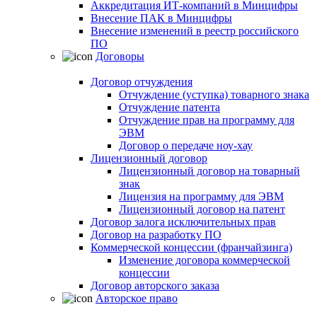
Аккредитация ИТ-компаний в Минцифры
Внесение ПАК в Минцифры
Внесение изменений в реестр российского
ПО
Договоры
Договор отчуждения
Отчуждение (уступка) товарного знака
Отчуждение патента
Отчуждение прав на программу для
ЭВМ
Договор о передаче ноу-хау
Лицензионный договор
Лицензионный договор на товарный
знак
Лицензия на программу для ЭВМ
Лицензионный договор на патент
Договор залога исключительных прав
Договор на разработку ПО
Коммерческой концессии (франчайзинга)
Изменение договора коммерческой
концессии
Договор авторского заказа
Авторское право