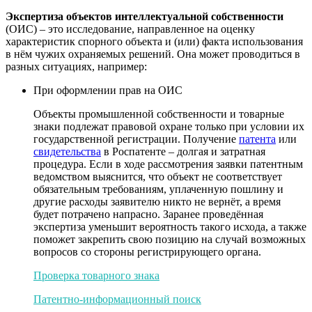
Экспертиза объектов интеллектуальной собственности
(ОИС) – это исследование, направленное на оценку
характеристик спорного объекта и (или) факта использования
в нём чужих охраняемых решений. Она может проводиться в
разных ситуациях, например:
При оформлении прав на ОИС
Объекты промышленной собственности и товарные
знаки подлежат правовой охране только при условии их
государственной регистрации. Получение
патента
или
свидетельства
в Роспатенте – долгая и затратная
процедура. Если в ходе рассмотрения заявки патентным
ведомством выяснится, что объект не соответствует
обязательным требованиям, уплаченную пошлину и
другие расходы заявителю никто не вернёт, а время
будет потрачено напрасно. Заранее проведённая
экспертиза уменьшит вероятность такого исхода, а также
поможет закрепить свою позицию на случай возможных
вопросов со стороны регистрирующего органа.
Проверка товарного знака
Патентно-информационный поиск