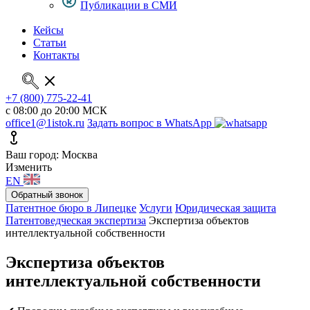
Публикации в СМИ
Кейсы
Статьи
Контакты
+7 (800) 775-22-41
с 08:00 до 20:00 МСК
office1@1istok.ru
Задать вопрос в WhatsApp
Ваш город: Москва
Изменить
EN
Обратный звонок
Патентное бюро в Липецке
Услуги
Юридическая защита
Патентоведческая экспертиза
Экспертиза объектов
интеллектуальной собственности
Экспертиза объектов
интеллектуальной собственности