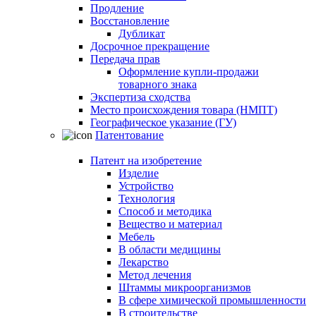
Продление
Восстановление
Дубликат
Досрочное прекращение
Передача прав
Оформление купли-продажи
товарного знака
Экспертиза сходства
Место происхождения товара (НМПТ)
Географическое указание (ГУ)
Патентование
Патент на изобретение
Изделие
Устройство
Технология
Способ и методика
Вещество и материал
Мебель
В области медицины
Лекарство
Метод лечения
Штаммы микроорганизмов
В сфере химической промышленности
В строительстве