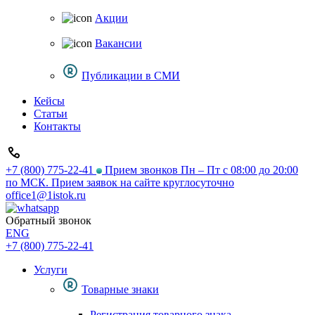
Акции
Вакансии
Публикации в СМИ
Кейсы
Статьи
Контакты
+7 (800) 775-22-41
Прием звонков Пн – Пт с 08:00 до 20:00
по МСК. Прием заявок на сайте круглосуточно
office1@1istok.ru
Обратный звонок
ENG
+7 (800) 775-22-41
Услуги
Товарные знаки
Регистрация товарного знака