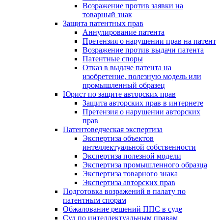
Возражение против заявки на
товарный знак
Защита патентных прав
Аннулирование патента
Претензия о нарушении прав на патент
Возражение против выдачи патента
Патентные споры
Отказ в выдаче патента на
изобретение, полезную модель или
промышленный образец
Юрист по защите авторских прав
Защита авторских прав в интернете
Претензия о нарушении авторских
прав
Патентоведческая экспертиза
Экспертиза объектов
интеллектуальной собственности
Экспертиза полезной модели
Экспертиза промышленного образца
Экспертиза товарного знака
Экспертиза авторских прав
Подготовка возражений в палату по
патентным спорам
Обжалование решений ППС в суде
Суд по интеллектуальным правам