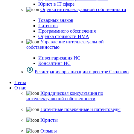
Юрист в IT сфере
Оценка интеллектуальной собственности
Товарных знаков
Патентов
Программного обеспечения
Оценка стоимости НМА
Управление интеллектуальной
собственностью
Инвентаризация ИС
Консалтинг ИС
Регистрация организации в реестре Сколково
Цены
О нас
Юридическая консультация по
интеллектуальной собственности
Патентные поверенные и патентоведы
Юристы
Отзывы