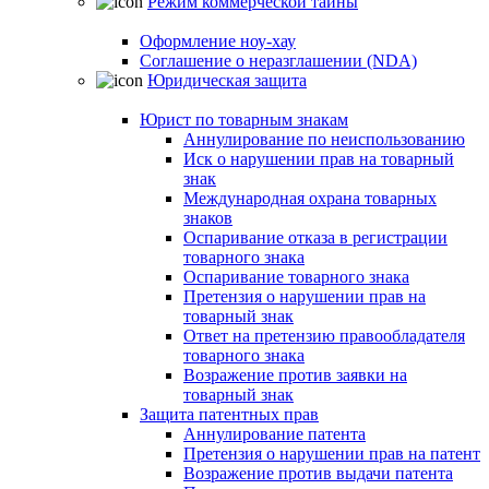
Режим коммерческой тайны
Оформление ноу-хау
Соглашение о неразглашении (NDA)
Юридическая защита
Юрист по товарным знакам
Аннулирование по неиспользованию
Иск о нарушении прав на товарный
знак
Международная охрана товарных
знаков
Оспаривание отказа в регистрации
товарного знака
Оспаривание товарного знака
Претензия о нарушении прав на
товарный знак
Ответ на претензию правообладателя
товарного знака
Возражение против заявки на
товарный знак
Защита патентных прав
Аннулирование патента
Претензия о нарушении прав на патент
Возражение против выдачи патента