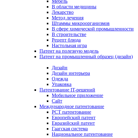
Мебель
В области медицины
Лекарство
Метод лечения
Штаммы микроорганизмов
В сфере химической промышленности
В строительстве
Рецепт блюда
Настольная игра
Патент на полезную модель
Патент на промышленный образец (дизайн)
Дизайн
Дизайн интерьера
Одежда
Упаковка
Патентование IT-решений
Мобильное приложение
Сайт
Международное патентование
PCT патентование
Европейский патент
Евразийский патент
Гаагская система
Национальное патентование