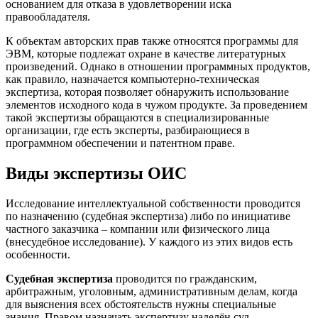
основанием для отказа в удовлетворении иска
правообладателя.
К объектам авторских прав также относятся программы для
ЭВМ, которые подлежат охране в качестве литературных
произведений. Однако в отношении программных продуктов,
как правило, назначается компьютерно-техническая
экспертиза, которая позволяет обнаружить использование
элементов исходного кода в чужом продукте. За проведением
такой экспертизы обращаются в специализированные
организации, где есть эксперты, разбирающиеся в
программном обеспечении и патентном праве.
Виды экспертизы ОИС
Исследование интеллектуальной собственности проводится
по назначению (судебная экспертиза) либо по инициативе
частного заказчика – компании или физического лица
(внесудебное исследование). У каждого из этих видов есть
особенности.
Судебная экспертиза
проводится по гражданским,
арбитражным, уголовным, административным делам, когда
для выяснения всех обстоятельств нужны специальные
знания. Правом назначать экспертизу наделён суд,