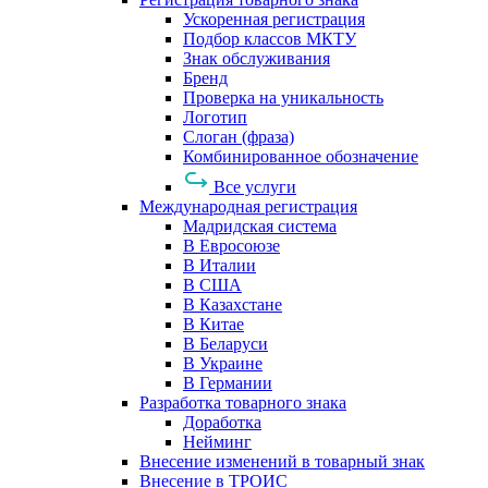
Ускоренная регистрация
Подбор классов МКТУ
Знак обслуживания
Бренд
Проверка на уникальность
Логотип
Слоган (фраза)
Комбинированное обозначение
Все услуги
Международная регистрация
Мадридская система
В Евросоюзе
В Италии
В США
В Казахстане
В Китае
В Беларуси
В Украине
В Германии
Разработка товарного знака
Доработка
Нейминг
Внесение изменений в товарный знак
Внесение в ТРОИС