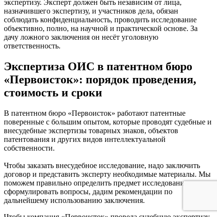
экспертизу. Эксперт должен быть независим от лица,
назначившего экспертизу, и участников дела, обязан
соблюдать конфиденциальность, проводить исследование
объективно, полно, на научной и практической основе. За
дачу ложного заключения он несёт уголовную
ответственность.
Экспертиза ОИС в патентном бюро
«Первоисток»: порядок проведения,
стоимость и сроки
В патентном бюро «Первоисток» работают патентные
поверенные с большим опытом, которые проводят судебные и
внесудебные экспертизы товарных знаков, объектов
патентования и других видов интеллектуальной
собственности.
Чтобы заказать внесудебное исследование, надо заключить
договор и представить эксперту необходимые материалы. Мы
поможем правильно определить предмет исследования и
сформулировать вопросы, дадим рекомендации по
дальнейшему использованию заключения.
Чтобы компания «Первоисток» провела судебную экспертизу