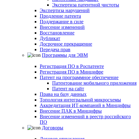
Экспертиза патентной чистоты
Экспертиза нарушений
Продление патента
Поддержание в силе
Внесение изменений
Восстановление
Дубликат
Досрочное прекращение
Передача прав
Программы для ЭВМ
Регистрация ПО в Роспатенте
Регистрация ПО в Минцифре
Патент на программное обеспечение
Патентование мобильного приложения
Патент на сайт
Права на базу данных
Топология интегральной микросхемы
Аккредитация ИТ-компаний в Минцифры
Внесение ПАК в Минцифры
Внесение изменений в реестр российского
ПО
Договоры
Договор отчуждения