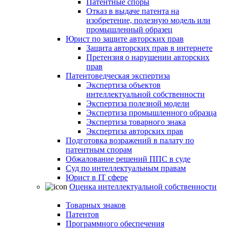
Патентные споры
Отказ в выдаче патента на
изобретение, полезную модель или
промышленный образец
Юрист по защите авторских прав
Защита авторских прав в интернете
Претензия о нарушении авторских
прав
Патентоведческая экспертиза
Экспертиза объектов
интеллектуальной собственности
Экспертиза полезной модели
Экспертиза промышленного образца
Экспертиза товарного знака
Экспертиза авторских прав
Подготовка возражений в палату по
патентным спорам
Обжалование решений ППС в суде
Суд по интеллектуальным правам
Юрист в IT сфере
Оценка интеллектуальной собственности
Товарных знаков
Патентов
Программного обеспечения