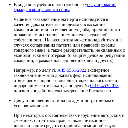
В ходе внесудебного или судебного
урегулирования
гражданско-правового спора
Чаще всего заключение эксперта используется в
качестве доказательства по делам о взыскании
компенсации или возмещении ущерба, причинённого
незаконным использованием интеллектуальной
собственности. Но экспертиза может понадобиться и в
случаях оспаривания патента или правовой охраны
товарного знака, а также разбирательств, не связанных с
экономическими потерями (о защите деловой репутации
компании, в рамках наследственных дел и других).
Например, по делу №
А45-5561/2022
экспертное
заключение помогло доказать факт использования
ответчиком спорного товарного знака на логотипе и
подарочном сертификате, а по делу №
СИП-453/2018
–
признать недействительным решение Роспатента.
Для установления истины по административным и
уголовным делам
При некоторых обстоятельствах нарушение авторских и
смежных, патентных прав, а также незаконное
использование средств индивидуализации образуют