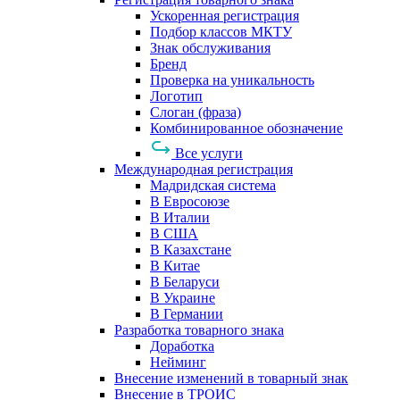
Ускоренная регистрация
Подбор классов МКТУ
Знак обслуживания
Бренд
Проверка на уникальность
Логотип
Слоган (фраза)
Комбинированное обозначение
Все услуги
Международная регистрация
Мадридская система
В Евросоюзе
В Италии
В США
В Казахстане
В Китае
В Беларуси
В Украине
В Германии
Разработка товарного знака
Доработка
Нейминг
Внесение изменений в товарный знак
Внесение в ТРОИС