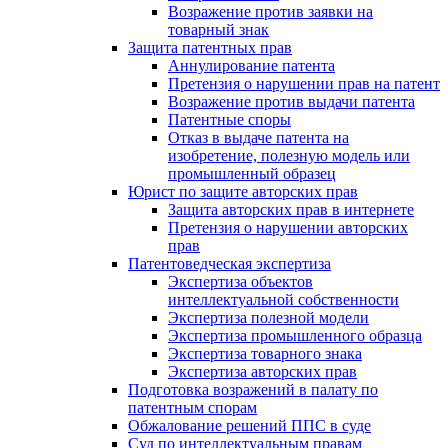
Возражение против заявки на
товарный знак
Защита патентных прав
Аннулирование патента
Претензия о нарушении прав на патент
Возражение против выдачи патента
Патентные споры
Отказ в выдаче патента на
изобретение, полезную модель или
промышленный образец
Юрист по защите авторских прав
Защита авторских прав в интернете
Претензия о нарушении авторских
прав
Патентоведческая экспертиза
Экспертиза объектов
интеллектуальной собственности
Экспертиза полезной модели
Экспертиза промышленного образца
Экспертиза товарного знака
Экспертиза авторских прав
Подготовка возражений в палату по
патентным спорам
Обжалование решений ППС в суде
Суд по интеллектуальным правам