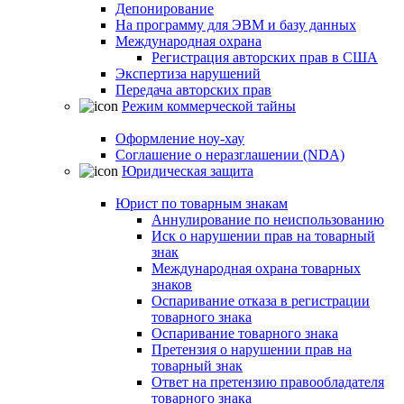
Депонирование
На программу для ЭВМ и базу данных
Международная охрана
Регистрация авторских прав в США
Экспертиза нарушений
Передача авторских прав
Режим коммерческой тайны
Оформление ноу-хау
Соглашение о неразглашении (NDA)
Юридическая защита
Юрист по товарным знакам
Аннулирование по неиспользованию
Иск о нарушении прав на товарный
знак
Международная охрана товарных
знаков
Оспаривание отказа в регистрации
товарного знака
Оспаривание товарного знака
Претензия о нарушении прав на
товарный знак
Ответ на претензию правообладателя
товарного знака