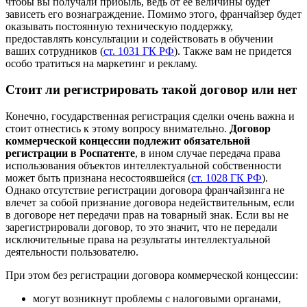
чтобы вы получали прибыль, ведь от ее величины будет
зависеть его вознаграждение. Помимо этого, франчайзер будет
оказывать постоянную техническую поддержку,
предоставлять консультации и содействовать в обучении
ваших сотрудников (
ст. 1031 ГК РФ
). Также вам не придется
особо тратиться на маркетинг и рекламу.
Cтоит ли регистрировать такой договор или нет
Конечно, государственная регистрация сделки очень важна и
стоит отнестись к этому вопросу внимательно.
Договор
коммерческой концессии подлежит обязательной
регистрации в Роспатенте
, в ином случае передача права
использования объектов интеллектуальной собственности
может быть признана несостоявшейся (
ст. 1028 ГК РФ
).
Однако отсутствие регистрации договора франчайзинга не
влечет за собой признание договора недействительным, если
в договоре нет передачи прав на товарный знак. Если вы не
зарегистрировали договор, то это значит, что не передали
исключительные права на результаты интеллектуальной
деятельности пользователю.
При этом без регистрации договора коммерческой концессии:
могут возникнут
проблемы с налоговыми органами
,