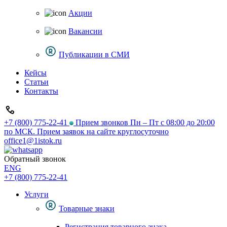
Акции
Вакансии
Публикации в СМИ
Кейсы
Статьи
Контакты
+7 (800) 775-22-41
Прием звонков Пн – Пт с 08:00 до 20:00
по МСК. Прием заявок на сайте круглосуточно
office1@1istok.ru
Обратный звонок
ENG
+7 (800) 775-22-41
Услуги
Товарные знаки
Регистрация товарного знака