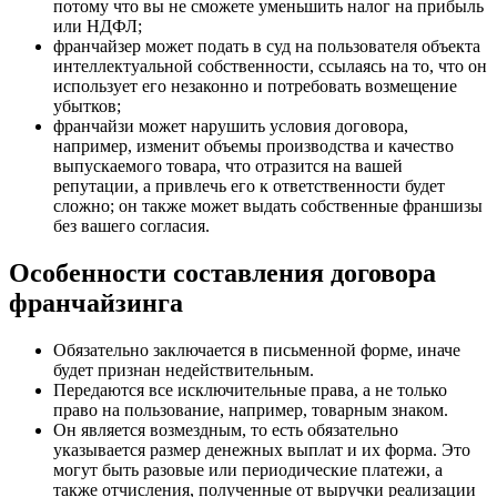
потому что вы не сможете уменьшить налог на прибыль
или НДФЛ;
франчайзер может подать в суд
на пользователя объекта
интеллектуальной собственности, ссылаясь на то, что он
использует его незаконно и потребовать возмещение
убытков;
франчайзи может нарушить условия договора
,
например, изменит объемы производства и качество
выпускаемого товара, что отразится на вашей
репутации, а привлечь его к ответственности будет
сложно; он также может выдать собственные франшизы
без вашего согласия.
Особенности составления договора
франчайзинга
Обязательно заключается
в письменной форме
, иначе
будет признан недействительным.
Передаются все исключительные права
, а не только
право на пользование, например, товарным знаком.
Он
является возмездным
, то есть обязательно
указывается размер денежных выплат и их форма. Это
могут быть разовые или периодические платежи, а
также отчисления, полученные от выручки реализации