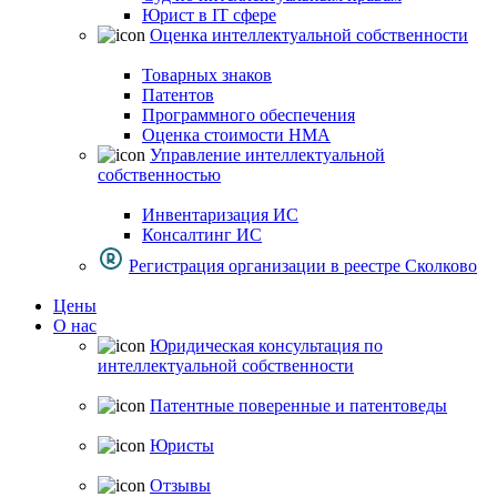
Юрист в IT сфере
Оценка интеллектуальной собственности
Товарных знаков
Патентов
Программного обеспечения
Оценка стоимости НМА
Управление интеллектуальной
собственностью
Инвентаризация ИС
Консалтинг ИС
Регистрация организации в реестре Сколково
Цены
О нас
Юридическая консультация по
интеллектуальной собственности
Патентные поверенные и патентоведы
Юристы
Отзывы