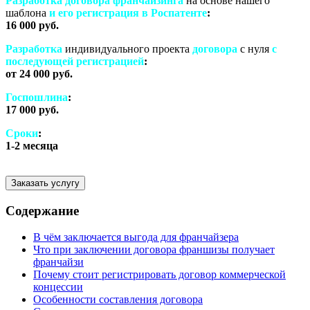
Разработка договора франчайзинга
на основе нашего
шаблона
и его регистрация в Роспатенте
:
16 000 руб.
Разработка
индивидуального проекта
договора
с нуля
с
последующей регистрацией
:
от 24 000 руб.
Госпошлина
:
17 000 руб.
Сроки
:
1-2 месяца
Заказать услугу
Содержание
В чём заключается выгода для франчайзера
Что при заключении договора франшизы получает
франчайзи
Почему стоит регистрировать договор коммерческой
концессии
Особенности составления договора