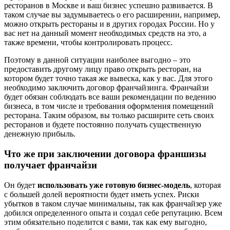
ресторанов в Москве и ваш бизнес успешно развивается. В
таком случае вы задумываетесь о его расширении, например,
можно открыть рестораны и в других городах России. Но у
вас нет на данный момент необходимых средств на это, а
также времени, чтобы контролировать процесс.
Поэтому в данной ситуации наиболее выгодно – это
предоставить другому лицу право открыть ресторан, на
котором будет точно такая же вывеска, как у вас. Для этого
необходимо заключить договор франчайзинга. Франчайзи
будет обязан соблюдать все ваши рекомендации по ведению
бизнеса, в том числе и требования оформления помещений
ресторана. Таким образом, вы только расширите сеть своих
ресторанов и будете постоянно получать существенную
денежную прибыль.
Что же при заключении договора франшизы
получает франчайзи
Он будет
использовать уже готовую бизнес-модель
, которая
с большей долей вероятности будет иметь успех. Риски
убытков в таком случае минимальны, так как франчайзер уже
добился определенного опыта и создал себе репутацию. Всем
этим обязательно поделится с вами, так как ему выгодно,