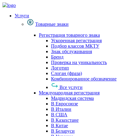
Услуги
Товарные знаки
Регистрация товарного знака
Ускоренная регистрация
Подбор классов МКТУ
Знак обслуживания
Бренд
Проверка на уникальность
Логотип
Слоган (фраза)
Комбинированное обозначение
Все услуги
Международная регистрация
Мадридская система
В Евросоюзе
В Италии
В США
В Казахстане
В Китае
В Беларуси