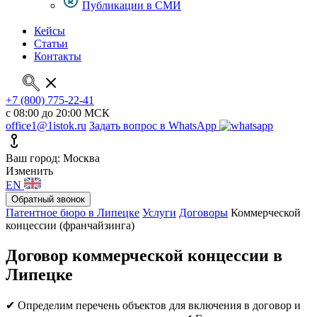
Публикации в СМИ
Кейсы
Статьи
Контакты
+7 (800) 775-22-41
с 08:00 до 20:00 МСК
office1@1istok.ru
Задать вопрос в WhatsApp
Ваш город: Москва
Изменить
EN
Обратный звонок
Патентное бюро в Липецке
Услуги
Договоры
Коммерческой
концессии (франчайзинга)
Договор коммерческой концессии в
Липецке
✔ Определим перечень объектов для включения в договор и