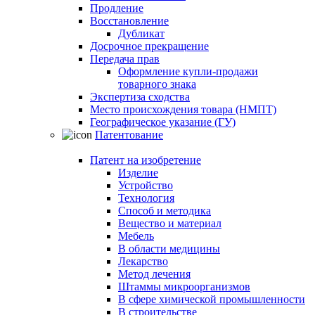
Продление
Восстановление
Дубликат
Досрочное прекращение
Передача прав
Оформление купли-продажи
товарного знака
Экспертиза сходства
Место происхождения товара (НМПТ)
Географическое указание (ГУ)
Патентование
Патент на изобретение
Изделие
Устройство
Технология
Способ и методика
Вещество и материал
Мебель
В области медицины
Лекарство
Метод лечения
Штаммы микроорганизмов
В сфере химической промышленности
В строительстве