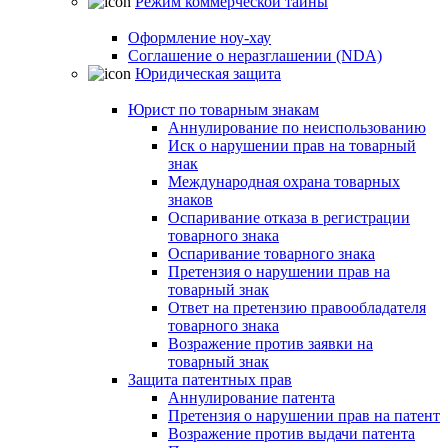
Режим коммерческой тайны
Оформление ноу-хау
Соглашение о неразглашении (NDA)
Юридическая защита
Юрист по товарным знакам
Аннулирование по неиспользованию
Иск о нарушении прав на товарный
знак
Международная охрана товарных
знаков
Оспаривание отказа в регистрации
товарного знака
Оспаривание товарного знака
Претензия о нарушении прав на
товарный знак
Ответ на претензию правообладателя
товарного знака
Возражение против заявки на
товарный знак
Защита патентных прав
Аннулирование патента
Претензия о нарушении прав на патент
Возражение против выдачи патента