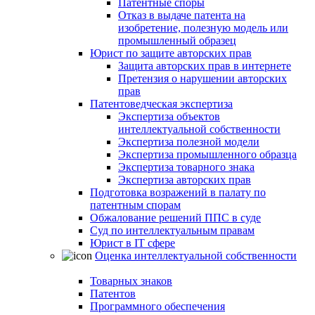
Патентные споры
Отказ в выдаче патента на
изобретение, полезную модель или
промышленный образец
Юрист по защите авторских прав
Защита авторских прав в интернете
Претензия о нарушении авторских
прав
Патентоведческая экспертиза
Экспертиза объектов
интеллектуальной собственности
Экспертиза полезной модели
Экспертиза промышленного образца
Экспертиза товарного знака
Экспертиза авторских прав
Подготовка возражений в палату по
патентным спорам
Обжалование решений ППС в суде
Суд по интеллектуальным правам
Юрист в IT сфере
Оценка интеллектуальной собственности
Товарных знаков
Патентов
Программного обеспечения