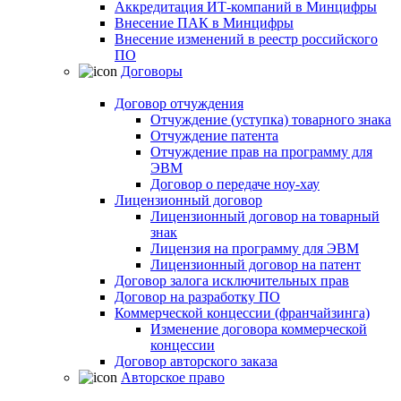
Аккредитация ИТ-компаний в Минцифры
Внесение ПАК в Минцифры
Внесение изменений в реестр российского
ПО
Договоры
Договор отчуждения
Отчуждение (уступка) товарного знака
Отчуждение патента
Отчуждение прав на программу для
ЭВМ
Договор о передаче ноу-хау
Лицензионный договор
Лицензионный договор на товарный
знак
Лицензия на программу для ЭВМ
Лицензионный договор на патент
Договор залога исключительных прав
Договор на разработку ПО
Коммерческой концессии (франчайзинга)
Изменение договора коммерческой
концессии
Договор авторского заказа
Авторское право