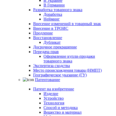
В Украине
В Германии
Разработка товарного знака
Доработка
Нейминг
Внесение изменений в товарный знак
Внесение в ТРОИС
Продление
Восстановление
Дубликат
Досрочное прекращение
Передача прав
Оформление купли-продажи
товарного знака
Экспертиза сходства
Место происхождения товара (НМПТ)
Географическое указание (ГУ)
Патентование
Патент на изобретение
Изделие
Устройство
Технология
Способ и методика
Вещество и материал