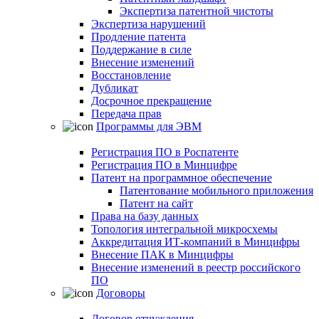
Экспертиза патентной чистоты
Экспертиза нарушений
Продление патента
Поддержание в силе
Внесение изменений
Восстановление
Дубликат
Досрочное прекращение
Передача прав
Программы для ЭВМ
Регистрация ПО в Роспатенте
Регистрация ПО в Минцифре
Патент на программное обеспечение
Патентование мобильного приложения
Патент на сайт
Права на базу данных
Топология интегральной микросхемы
Аккредитация ИТ-компаний в Минцифры
Внесение ПАК в Минцифры
Внесение изменений в реестр российского
ПО
Договоры
Договор отчуждения