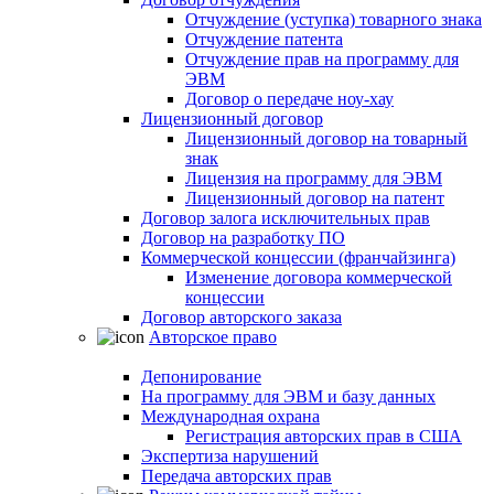
Отчуждение (уступка) товарного знака
Отчуждение патента
Отчуждение прав на программу для
ЭВМ
Договор о передаче ноу-хау
Лицензионный договор
Лицензионный договор на товарный
знак
Лицензия на программу для ЭВМ
Лицензионный договор на патент
Договор залога исключительных прав
Договор на разработку ПО
Коммерческой концессии (франчайзинга)
Изменение договора коммерческой
концессии
Договор авторского заказа
Авторское право
Депонирование
На программу для ЭВМ и базу данных
Международная охрана
Регистрация авторских прав в США
Экспертиза нарушений
Передача авторских прав