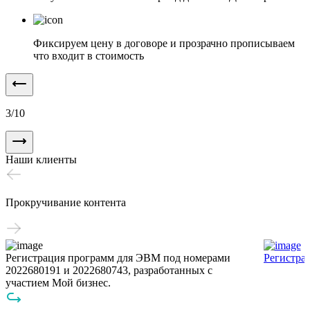
Фиксируем цену в договоре и прозрачно прописываем
что входит в стоимость
3
/
10
Наши клиенты
Прокручивание контента
Регистрация программ для ЭВМ под номерами
Регистра
2022680191 и 2022680743, разработанных с
участием Мой бизнес.