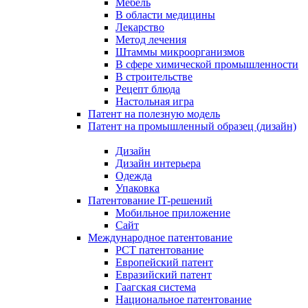
Мебель
В области медицины
Лекарство
Метод лечения
Штаммы микроорганизмов
В сфере химической промышленности
В строительстве
Рецепт блюда
Настольная игра
Патент на полезную модель
Патент на промышленный образец (дизайн)
Дизайн
Дизайн интерьера
Одежда
Упаковка
Патентование IT-решений
Мобильное приложение
Сайт
Международное патентование
PCT патентование
Европейский патент
Евразийский патент
Гаагская система
Национальное патентование