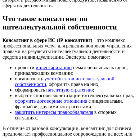
сферы их деятельности.
Что такое консалтинг по
интеллектуальной собственности
Консалтинг в сфере ИС (IP-консалтинг)
– это комплекс
профессиональных услуг для решения вопросов управления
правами на результаты интеллектуальной деятельности и
средства индивидуализации. Эксперты помогают:
провести
инвентаризацию
нематериальных активов,
принадлежащих компании;
организовать
учёт объектов интеллектуальной
собственности
, оформить права на них,
сформировать
патентную стратегию
;
выбрать способы монетизации интеллектуальных прав,
оформить договорные отношения
с лицензиатами,
франчайзи, другими контрагентами;
защитить интересы правообладателя
в спорных
ситуациях.
В отличие от разовой консультации, консалтинг для бизнеса
предполагает профессиональное сопровождение на всех или