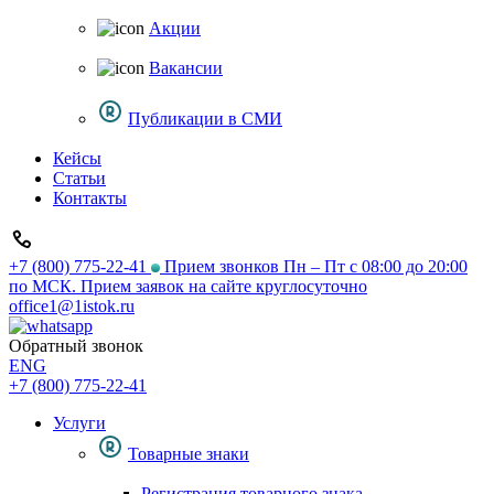
Акции
Вакансии
Публикации в СМИ
Кейсы
Статьи
Контакты
+7 (800) 775-22-41
Прием звонков Пн – Пт с 08:00 до 20:00
по МСК. Прием заявок на сайте круглосуточно
office1@1istok.ru
Обратный звонок
ENG
+7 (800) 775-22-41
Услуги
Товарные знаки
Регистрация товарного знака