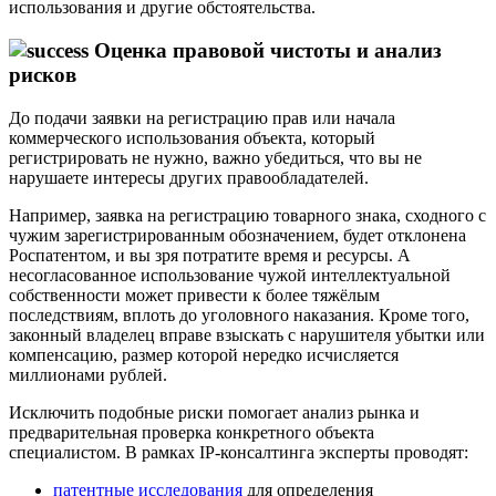
использования и другие обстоятельства.
Оценка правовой чистоты и анализ
рисков
До подачи заявки на регистрацию прав или начала
коммерческого использования объекта, который
регистрировать не нужно, важно убедиться, что вы не
нарушаете интересы других правообладателей.
Например, заявка на регистрацию товарного знака, сходного с
чужим зарегистрированным обозначением, будет отклонена
Роспатентом, и вы зря потратите время и ресурсы. А
несогласованное использование чужой интеллектуальной
собственности может привести к более тяжёлым
последствиям, вплоть до уголовного наказания. Кроме того,
законный владелец вправе взыскать с нарушителя убытки или
компенсацию, размер которой нередко исчисляется
миллионами рублей.
Исключить подобные риски помогает анализ рынка и
предварительная проверка конкретного объекта
специалистом. В рамках IP-консалтинга эксперты проводят:
патентные исследования
для определения