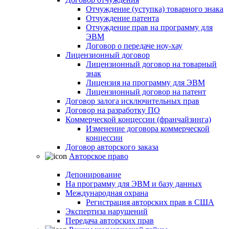
Отчуждение (уступка) товарного знака
Отчуждение патента
Отчуждение прав на программу для
ЭВМ
Договор о передаче ноу-хау
Лицензионный договор
Лицензионный договор на товарный
знак
Лицензия на программу для ЭВМ
Лицензионный договор на патент
Договор залога исключительных прав
Договор на разработку ПО
Коммерческой концессии (франчайзинга)
Изменение договора коммерческой
концессии
Договор авторского заказа
Авторское право
Депонирование
На программу для ЭВМ и базу данных
Международная охрана
Регистрация авторских прав в США
Экспертиза нарушений
Передача авторских прав