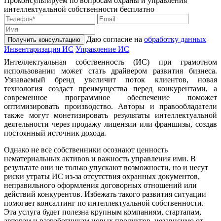
Проконсультируем по вопросам охраны и управления
интеллектуальной собственности бесплатно
Даю согласие на
обработку данных
Получить консультацию
Инвентаризация ИС
Управление ИС
Интеллектуальная собственность (ИС) при грамотном
использовании может стать драйвером развития бизнеса.
Узнаваемый бренд увеличит поток клиентов, новая
технология создаст преимущества перед конкурентами, а
современное программное обеспечение поможет
оптимизировать производство. Авторы и правообладатели
также могут монетизировать результаты интеллектуальной
деятельности через продажу лицензии или франшизы, создав
постоянный источник дохода.
Однако не все собственники осознают ценность
нематериальных активов и важность управления ими. В
результате они не только упускают возможности, но и несут
риски утраты ИС из-за отсутствия охранных документов,
неправильного оформления договорных отношений или
действий конкурентов. Избежать такого развития ситуации
помогает консалтинг по интеллектуальной собственности.
Эта услуга будет полезна крупным компаниям, стартапам,
авторам и разработчикам новых продуктов, независимо от