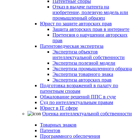
Патентные споры
Отказ в выдаче патента на
изобретение, полезную модель или
промышленный образец
Юрист по защите авторских прав
Защита авторских прав в интернете
Претензия о нарушении авторских
прав
Патентоведческая экспертиза
Экспертиза объектов
интеллектуальной собственности
Экспертиза полезной модели
Экспертиза промышленного образца
Экспертиза товарного знака
Экспертиза авторских прав
Подготовка возражений в палату по
патентным спорам
Обжалование решений ППС в суде
Суд по интеллектуальным правам
Юрист в IT сфере
Оценка интеллектуальной собственности
Товарных знаков
Патентов
Программного обеспечения