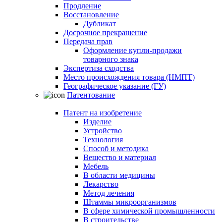
Продление
Восстановление
Дубликат
Досрочное прекращение
Передача прав
Оформление купли-продажи
товарного знака
Экспертиза сходства
Место происхождения товара (НМПТ)
Географическое указание (ГУ)
Патентование
Патент на изобретение
Изделие
Устройство
Технология
Способ и методика
Вещество и материал
Мебель
В области медицины
Лекарство
Метод лечения
Штаммы микроорганизмов
В сфере химической промышленности
В строительстве