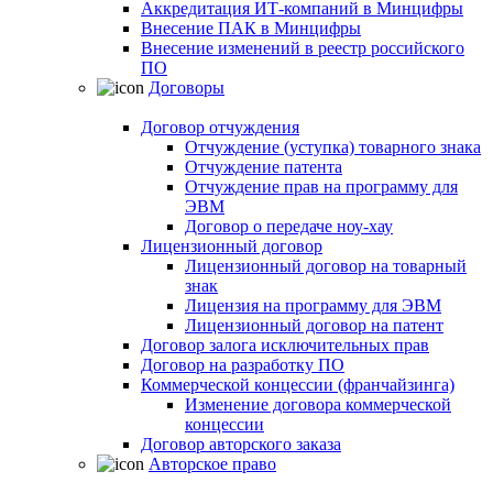
Аккредитация ИТ-компаний в Минцифры
Внесение ПАК в Минцифры
Внесение изменений в реестр российского
ПО
Договоры
Договор отчуждения
Отчуждение (уступка) товарного знака
Отчуждение патента
Отчуждение прав на программу для
ЭВМ
Договор о передаче ноу-хау
Лицензионный договор
Лицензионный договор на товарный
знак
Лицензия на программу для ЭВМ
Лицензионный договор на патент
Договор залога исключительных прав
Договор на разработку ПО
Коммерческой концессии (франчайзинга)
Изменение договора коммерческой
концессии
Договор авторского заказа
Авторское право