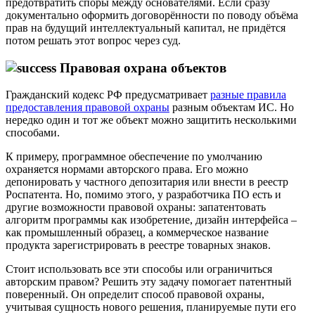
предотвратить споры между основателями. Если сразу
документально оформить договорённости по поводу объёма
прав на будущий интеллектуальный капитал, не придётся
потом решать этот вопрос через суд.
Правовая охрана объектов
Гражданский кодекс РФ предусматривает
разные правила
предоставления правовой охраны
разным объектам ИС. Но
нередко один и тот же объект можно защитить несколькими
способами.
К примеру, программное обеспечение по умолчанию
охраняется нормами авторского права. Его можно
депонировать у частного депозитария или внести в реестр
Роспатента. Но, помимо этого, у разработчика ПО есть и
другие возможности правовой охраны: запатентовать
алгоритм программы как изобретение, дизайн интерфейса –
как промышленный образец, а коммерческое название
продукта зарегистрировать в реестре товарных знаков.
Стоит использовать все эти способы или ограничиться
авторским правом? Решить эту задачу помогает патентный
поверенный. Он определит способ правовой охраны,
учитывая сущность нового решения, планируемые пути его