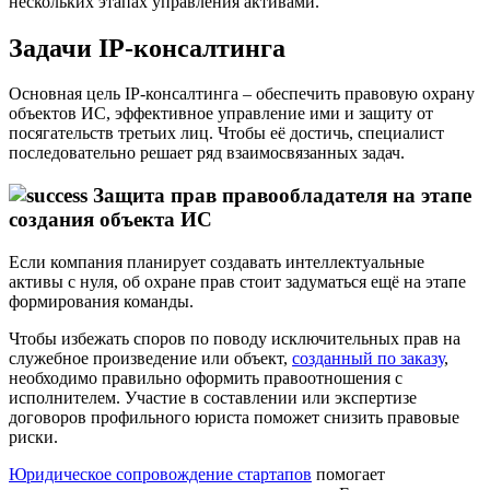
нескольких этапах управления активами.
Задачи IP-консалтинга
Основная цель IP-консалтинга – обеспечить правовую охрану
объектов ИС, эффективное управление ими и защиту от
посягательств третьих лиц. Чтобы её достичь, специалист
последовательно решает ряд взаимосвязанных задач.
Защита прав правообладателя на этапе
создания объекта ИС
Если компания планирует создавать интеллектуальные
активы с нуля, об охране прав стоит задуматься ещё на этапе
формирования команды.
Чтобы избежать споров по поводу исключительных прав на
служебное произведение или объект,
созданный по заказу
,
необходимо правильно оформить правоотношения с
исполнителем. Участие в составлении или экспертизе
договоров профильного юриста поможет снизить правовые
риски.
Юридическое сопровождение стартапов
помогает