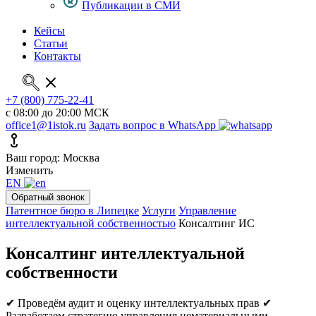
Публикации в СМИ
Кейсы
Статьи
Контакты
+7 (800) 775-22-41
с 08:00 до 20:00 МСК
office1@1istok.ru
Задать вопрос в WhatsApp
Ваш город: Москва
Изменить
EN
Обратный звонок
Патентное бюро в Липецке
Услуги
Управление
интеллектуальной собственностью
Консалтинг ИС
Консалтинг интеллектуальной
собственности
✔ Проведём аудит и оценку интеллектуальных прав
✔
Разработаем стратегию управления нематериальными