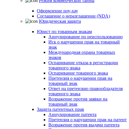
Режим коммерческой тайны
Оформление ноу-хау
Соглашение о неразглашении (NDA)
Юридическая защита
Юрист по товарным знакам
Аннулирование по неиспользованию
Иск о нарушении прав на товарный
знак
Международная охрана товарных
знаков
Оспаривание отказа в регистрации
товарного знака
Оспаривание товарного знака
Претензия о нарушении прав на
товарный знак
Ответ на претензию правообладателя
товарного знака
Возражение против заявки на
товарный знак
Защита патентных прав
Аннулирование патента
Претензия о нарушении прав на патент
Возражение против выдачи патента