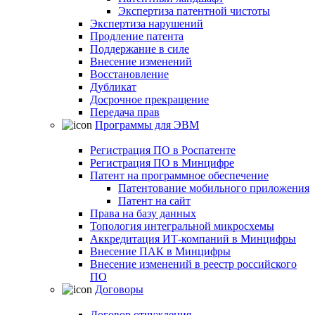
Экспертиза патентной чистоты
Экспертиза нарушений
Продление патента
Поддержание в силе
Внесение изменений
Восстановление
Дубликат
Досрочное прекращение
Передача прав
Программы для ЭВМ
Регистрация ПО в Роспатенте
Регистрация ПО в Минцифре
Патент на программное обеспечение
Патентование мобильного приложения
Патент на сайт
Права на базу данных
Топология интегральной микросхемы
Аккредитация ИТ-компаний в Минцифры
Внесение ПАК в Минцифры
Внесение изменений в реестр российского
ПО
Договоры
Договор отчуждения