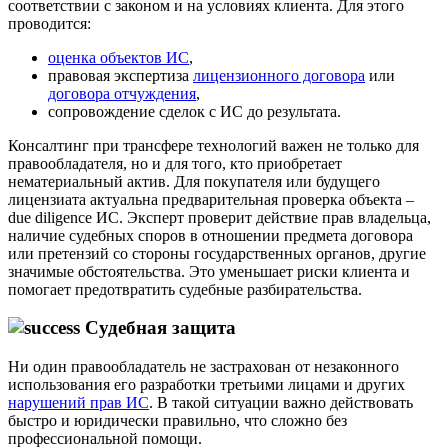
соответствии с законом и на условиях клиента. Для этого
проводится:
оценка объектов ИС
,
правовая экспертиза
лицензионного договора
или
договора отчуждения
,
сопровождение сделок с ИС до результата.
Консалтинг при трансфере технологий важен не только для
правообладателя, но и для того, кто приобретает
нематериальный актив. Для покупателя или будущего
лицензиата актуальна предварительная проверка объекта –
due diligence ИС. Эксперт проверит действие прав владельца,
наличие судебных споров в отношении предмета договора
или претензий со стороны государственных органов, другие
значимые обстоятельства. Это уменьшает риски клиента и
помогает предотвратить судебные разбирательства.
Судебная защита
Ни один правообладатель не застрахован от незаконного
использования его разработки третьими лицами и других
нарушений прав ИС
. В такой ситуации важно действовать
быстро и юридически правильно, что сложно без
профессиональной помощи.