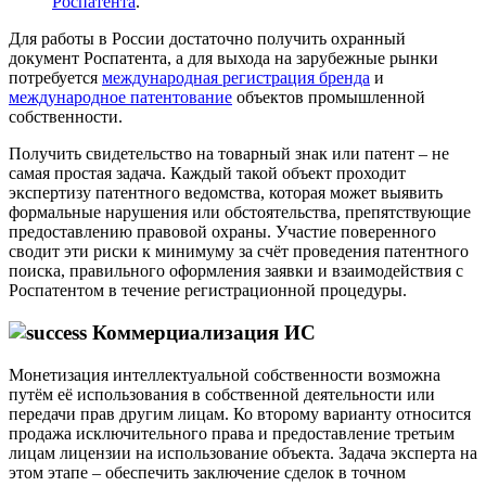
Роспатента
.
Для работы в России достаточно получить охранный
документ Роспатента, а для выхода на зарубежные рынки
потребуется
международная регистрация бренда
и
международное патентование
объектов промышленной
собственности.
Получить свидетельство на товарный знак или патент – не
самая простая задача. Каждый такой объект проходит
экспертизу патентного ведомства, которая может выявить
формальные нарушения или обстоятельства, препятствующие
предоставлению правовой охраны. Участие поверенного
сводит эти риски к минимуму за счёт проведения патентного
поиска, правильного оформления заявки и взаимодействия с
Роспатентом в течение регистрационной процедуры.
Коммерциализация ИС
Монетизация интеллектуальной собственности возможна
путём её использования в собственной деятельности или
передачи прав другим лицам. Ко второму варианту относится
продажа исключительного права и предоставление третьим
лицам лицензии на использование объекта. Задача эксперта на
этом этапе – обеспечить заключение сделок в точном