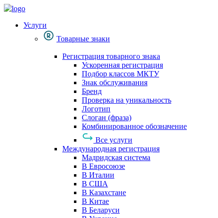
Услуги
Товарные знаки
Регистрация товарного знака
Ускоренная регистрация
Подбор классов МКТУ
Знак обслуживания
Бренд
Проверка на уникальность
Логотип
Слоган (фраза)
Комбинированное обозначение
Все услуги
Международная регистрация
Мадридская система
В Евросоюзе
В Италии
В США
В Казахстане
В Китае
В Беларуси