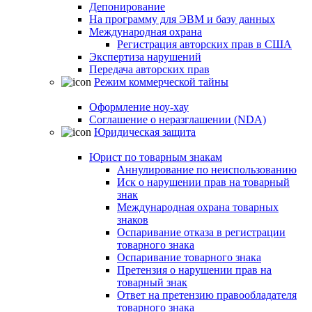
Депонирование
На программу для ЭВМ и базу данных
Международная охрана
Регистрация авторских прав в США
Экспертиза нарушений
Передача авторских прав
Режим коммерческой тайны
Оформление ноу-хау
Соглашение о неразглашении (NDA)
Юридическая защита
Юрист по товарным знакам
Аннулирование по неиспользованию
Иск о нарушении прав на товарный
знак
Международная охрана товарных
знаков
Оспаривание отказа в регистрации
товарного знака
Оспаривание товарного знака
Претензия о нарушении прав на
товарный знак
Ответ на претензию правообладателя
товарного знака