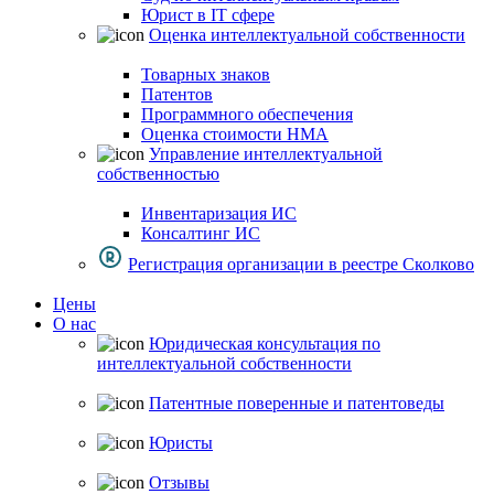
Юрист в IT сфере
Оценка интеллектуальной собственности
Товарных знаков
Патентов
Программного обеспечения
Оценка стоимости НМА
Управление интеллектуальной
собственностью
Инвентаризация ИС
Консалтинг ИС
Регистрация организации в реестре Сколково
Цены
О нас
Юридическая консультация по
интеллектуальной собственности
Патентные поверенные и патентоведы
Юристы
Отзывы