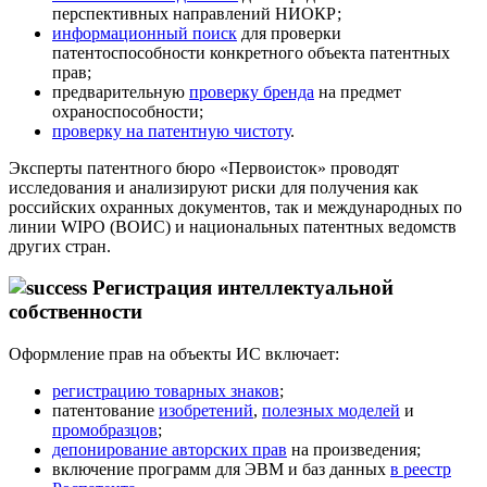
перспективных направлений НИОКР;
информационный поиск
для проверки
патентоспособности конкретного объекта патентных
прав;
предварительную
проверку бренда
на предмет
охраноспособности;
проверку на патентную чистоту
.
Эксперты патентного бюро «Первоисток» проводят
исследования и анализируют риски для получения как
российских охранных документов, так и международных по
линии WIPO (ВОИС) и национальных патентных ведомств
других стран.
Регистрация интеллектуальной
собственности
Оформление прав на объекты ИС включает:
регистрацию товарных знаков
;
патентование
изобретений
,
полезных моделей
и
промобразцов
;
депонирование авторских прав
на произведения;
включение программ для ЭВМ и баз данных
в реестр