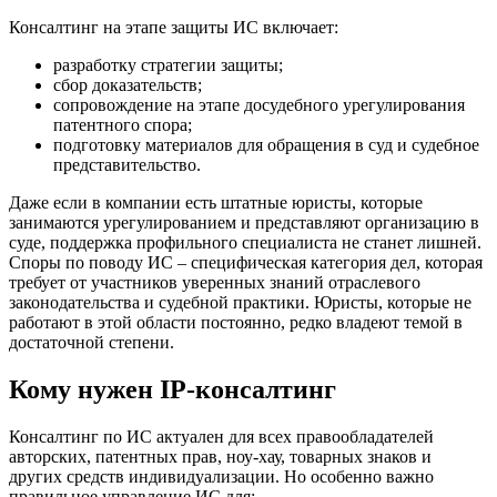
Консалтинг на этапе защиты ИС включает:
разработку стратегии защиты;
сбор доказательств;
сопровождение на этапе досудебного урегулирования
патентного спора;
подготовку материалов для обращения в суд и судебное
представительство.
Даже если в компании есть штатные юристы, которые
занимаются урегулированием и представляют организацию в
суде, поддержка профильного специалиста не станет лишней.
Споры по поводу ИС – специфическая категория дел, которая
требует от участников уверенных знаний отраслевого
законодательства и судебной практики. Юристы, которые не
работают в этой области постоянно, редко владеют темой в
достаточной степени.
Кому нужен IP-консалтинг
Консалтинг по ИС актуален для всех правообладателей
авторских, патентных прав, ноу-хау, товарных знаков и
других средств индивидуализации. Но особенно важно
правильное управление ИС для: