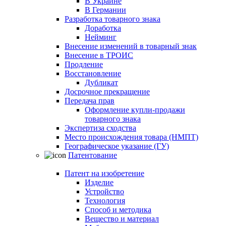
В Украине
В Германии
Разработка товарного знака
Доработка
Нейминг
Внесение изменений в товарный знак
Внесение в ТРОИС
Продление
Восстановление
Дубликат
Досрочное прекращение
Передача прав
Оформление купли-продажи
товарного знака
Экспертиза сходства
Место происхождения товара (НМПТ)
Географическое указание (ГУ)
Патентование
Патент на изобретение
Изделие
Устройство
Технология
Способ и методика
Вещество и материал