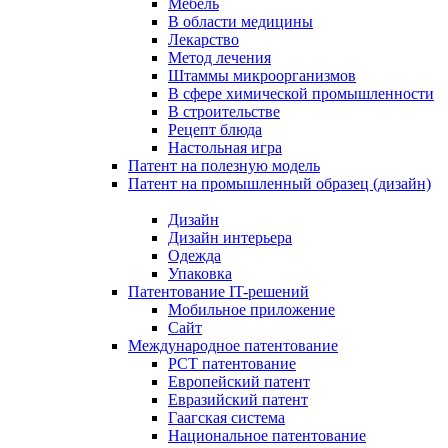
Мебель
В области медицины
Лекарство
Метод лечения
Штаммы микроорганизмов
В сфере химической промышленности
В строительстве
Рецепт блюда
Настольная игра
Патент на полезную модель
Патент на промышленный образец (дизайн)
Дизайн
Дизайн интерьера
Одежда
Упаковка
Патентование IT-решений
Мобильное приложение
Сайт
Международное патентование
PCT патентование
Европейский патент
Евразийский патент
Гаагская система
Национальное патентование