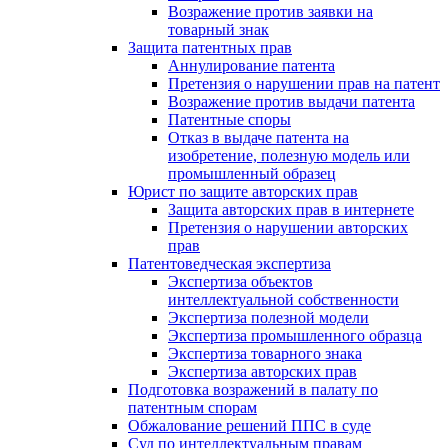
Возражение против заявки на
товарный знак
Защита патентных прав
Аннулирование патента
Претензия о нарушении прав на патент
Возражение против выдачи патента
Патентные споры
Отказ в выдаче патента на
изобретение, полезную модель или
промышленный образец
Юрист по защите авторских прав
Защита авторских прав в интернете
Претензия о нарушении авторских
прав
Патентоведческая экспертиза
Экспертиза объектов
интеллектуальной собственности
Экспертиза полезной модели
Экспертиза промышленного образца
Экспертиза товарного знака
Экспертиза авторских прав
Подготовка возражений в палату по
патентным спорам
Обжалование решений ППС в суде
Суд по интеллектуальным правам