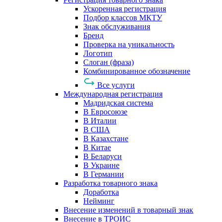
Ускоренная регистрация
Подбор классов МКТУ
Знак обслуживания
Бренд
Проверка на уникальность
Логотип
Слоган (фраза)
Комбинированное обозначение
Все услуги
Международная регистрация
Мадридская система
В Евросоюзе
В Италии
В США
В Казахстане
В Китае
В Беларуси
В Украине
В Германии
Разработка товарного знака
Доработка
Нейминг
Внесение изменений в товарный знак
Внесение в ТРОИС