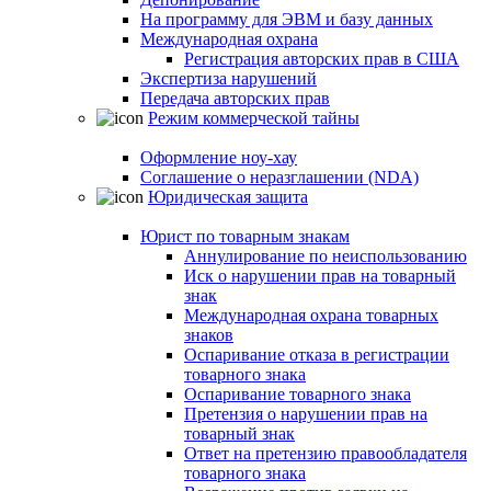
На программу для ЭВМ и базу данных
Международная охрана
Регистрация авторских прав в США
Экспертиза нарушений
Передача авторских прав
Режим коммерческой тайны
Оформление ноу-хау
Соглашение о неразглашении (NDA)
Юридическая защита
Юрист по товарным знакам
Аннулирование по неиспользованию
Иск о нарушении прав на товарный
знак
Международная охрана товарных
знаков
Оспаривание отказа в регистрации
товарного знака
Оспаривание товарного знака
Претензия о нарушении прав на
товарный знак
Ответ на претензию правообладателя
товарного знака