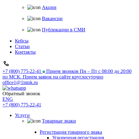
Акции
Вакансии
Публикации в СМИ
Кейсы
Статьи
Контакты
+7 (800) 775-22-41
Прием звонков Пн – Пт с 08:00 до 20:00
по МСК. Прием заявок на сайте круглосуточно
office1@1istok.ru
Обратный звонок
ENG
+7 (800) 775-22-41
Услуги
Товарные знаки
Регистрация товарного знака
Ускоренная регистрация