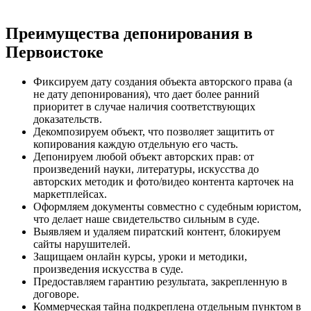
Преимущества депонирования в
Первоистоке
Фиксируем дату создания объекта авторского права (а
не дату депонирования), что дает более ранний
приоритет в случае наличия соответствующих
доказательств.
Декомпозируем объект, что позволяет защитить от
копирования каждую отдельную его часть.
Депонируем любой объект авторских прав: от
произведений науки, литературы, искусства до
авторских методик и фото/видео контента карточек на
маркетплейсах.
Оформляем документы совместно с судебным юристом,
что делает наше свидетельство сильным в суде.
Выявляем и удаляем пиратский контент, блокируем
сайты нарушителей.
Защищаем онлайн курсы, уроки и методики,
произведения искусства в суде.
Предоставляем гарантию результата, закрепленную в
договоре.
Коммерческая тайна подкреплена отдельным пунктом в