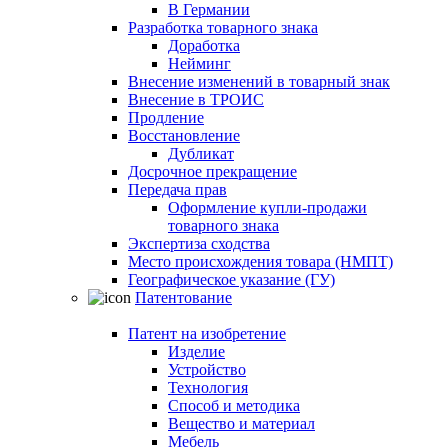
В Германии
Разработка товарного знака
Доработка
Нейминг
Внесение изменений в товарный знак
Внесение в ТРОИС
Продление
Восстановление
Дубликат
Досрочное прекращение
Передача прав
Оформление купли-продажи
товарного знака
Экспертиза сходства
Место происхождения товара (НМПТ)
Географическое указание (ГУ)
Патентование
Патент на изобретение
Изделие
Устройство
Технология
Способ и методика
Вещество и материал
Мебель