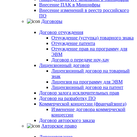
Внесение ПАК в Минцифры
Внесение изменений в реестр российского
ПО
Договоры
Договор отчуждения
Отчуждение (уступка) товарного знака
Отчуждение патента
Отчуждение прав на программу для
ЭВМ
Договор о передаче ноу-хау
Лицензионный договор
Лицензионный договор на товарный
знак
Лицензия на программу для ЭВМ
Лицензионный договор на патент
Договор залога исключительных прав
Договор на разработку ПО
Коммерческой концессии (франчайзинга)
Изменение договора коммерческой
концессии
Договор авторского заказа
Авторское право
Депонирование