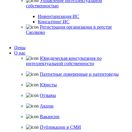
Управление интеллектуальной
собственностью
Инвентаризация ИС
Консалтинг ИС
Регистрация организации в реестре
Сколково
Цены
О нас
Юридическая консультация по
интеллектуальной собственности
Патентные поверенные и патентоведы
Юристы
Отзывы
Акции
Вакансии
Публикации в СМИ