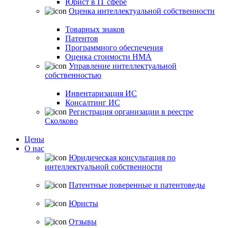
Юрист в IT сфере
Оценка интеллектуальной собственности
Товарных знаков
Патентов
Программного обеспечения
Оценка стоимости НМА
Управление интеллектуальной
собственностью
Инвентаризация ИС
Консалтинг ИС
Регистрация организации в реестре
Сколково
Цены
О нас
Юридическая консультация по
интеллектуальной собственности
Патентные поверенные и патентоведы
Юристы
Отзывы