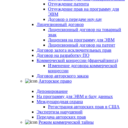
Отчуждение патента
Отчуждение прав на программу для
ЭВМ
Договор о передаче ноу-хау
Лицензионный договор
Лицензионный договор на товарный
знак
Лицензия на программу для ЭВМ
Лицензионный договор на патент
Договор залога исключительных прав
Договор на разработку ПО
Коммерческой концессии (франчайзинга)
Изменение договора коммерческой
концессии
Договор авторского заказа
Авторское право
Депонирование
На программу для ЭВМ и базу данных
Международная охрана
Регистрация авторских прав в США
Экспертиза нарушений
Передача авторских прав
Режим коммерческой тайны