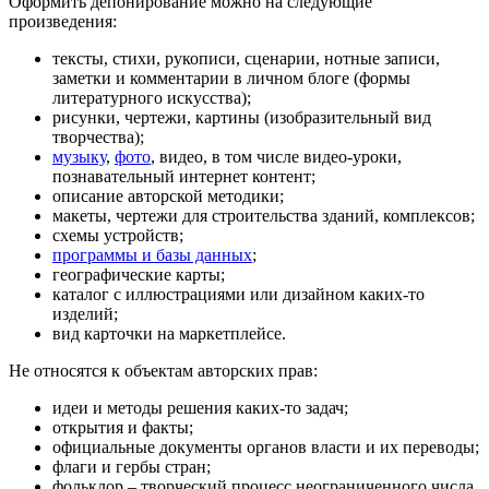
Оформить депонирование можно на следующие
произведения:
тексты, стихи, рукописи, сценарии, нотные записи,
заметки и комментарии в личном блоге (формы
литературного искусства);
рисунки, чертежи, картины (изобразительный вид
творчества);
музыку
,
фото
, видео, в том числе видео-уроки,
познавательный интернет контент;
описание авторской методики;
макеты, чертежи для строительства зданий, комплексов;
схемы устройств;
программы и базы данных
;
географические карты;
каталог с иллюстрациями или дизайном каких-то
изделий;
вид карточки на маркетплейсе.
Не относятся к объектам авторских прав:
идеи и методы решения каких-то задач;
открытия и факты;
официальные документы органов власти и их переводы;
флаги и гербы стран;
фольклор – творческий процесс неограниченного числа