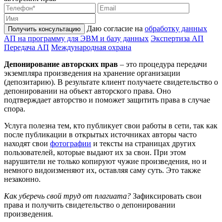
Даю согласие на
обработку данных
Получить консультацию
АП на программу для ЭВМ и базу данных
Экспертиза АП
Передача АП
Международная охрана
Депонирование авторских прав
– это процедура передачи
экземпляра произведения на хранение организации
(депозитарию). В результате клиент получаете свидетельство о
депонировании на объект авторского права. Оно
подтверждает авторство и поможет защитить права в случае
спора.
Услуга полезна тем, кто публикует свои работы в сети, так как
после публикации в открытых источниках авторы часто
находят свои
фотографии
и тексты на страницах других
пользователей, которые выдают их за свои. При этом
нарушители не только копируют чужие произведения, но и
немного видоизменяют их, оставляя саму суть. Это также
незаконно.
Как уберечь свой труд от плагиата?
Зафиксировать свои
права и получить свидетельство о депонировании
произведения.