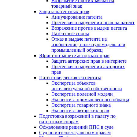
Возражение против заявки на
товарный знак
Защита патентных прав
Аннулирование патента
Претензия о нарушении прав на патент
Возражение против выдачи патента
Патентные споры
Отказ в выдаче патента на
изобретение, полезную модель или
промышленный образец
Юрист по защите авторских прав
Защита авторских прав в интернете
Претензия о нарушении авторских
прав
Патентоведческая экспертиза
Экспертиза объектов
интеллектуальной собственности
Экспертиза полезной модели
Экспертиза промышленного образца
Экспертиза товарного знака
Экспертиза авторских прав
Подготовка возражений в палату по
патентным спорам
Обжалование решений ППС в суде
Суд по интеллектуальным правам