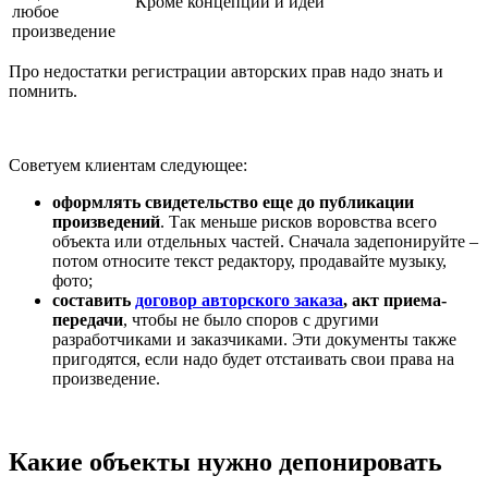
Кроме концепций и идей
любое
произведение
Про недостатки регистрации авторских прав надо знать и
помнить.
Советуем клиентам следующее:
оформлять свидетельство еще до публикации
произведений
. Так меньше рисков воровства всего
объекта или отдельных частей. Сначала задепонируйте –
потом относите текст редактору, продавайте музыку,
фото;
составить
договор авторского заказа
, акт приема-
передачи
, чтобы не было споров с другими
разработчиками и заказчиками. Эти документы также
пригодятся, если надо будет отстаивать свои права на
произведение.
Какие объекты нужно депонировать