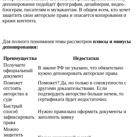
депонирование подойдет фотографам, дизайнерам, видео-
блогерам, писателям и музыкантам.
В общем всем, кто хочет
защитить свои авторские права и опасается копирования и
кражи контента.
Для полного понимания темы рассмотрим
плюсы и минусы
депонирования:
Преимущества
Недостатки
Получаете
В законе РФ не указано, что обязательно
официальный
нужно депонировать авторские права
документ
Поможет
Поможет? Да, но только в совокупности с
отстоять
другими доказательствами. Если
авторство в
подтвердить авторство больше нечем, то
суде
сертификата будет недостаточно.
Быстрый
способ
Нужно правильно оформить документы и
зафиксировать
заполнить заявку
права
Можно
защитить