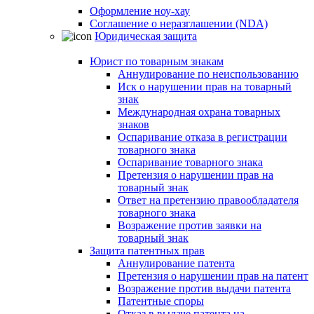
Оформление ноу-хау
Соглашение о неразглашении (NDA)
Юридическая защита
Юрист по товарным знакам
Аннулирование по неиспользованию
Иск о нарушении прав на товарный
знак
Международная охрана товарных
знаков
Оспаривание отказа в регистрации
товарного знака
Оспаривание товарного знака
Претензия о нарушении прав на
товарный знак
Ответ на претензию правообладателя
товарного знака
Возражение против заявки на
товарный знак
Защита патентных прав
Аннулирование патента
Претензия о нарушении прав на патент
Возражение против выдачи патента
Патентные споры
Отказ в выдаче патента на