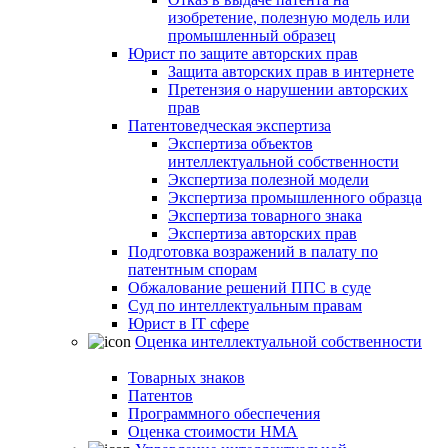
изобретение, полезную модель или
промышленный образец
Юрист по защите авторских прав
Защита авторских прав в интернете
Претензия о нарушении авторских
прав
Патентоведческая экспертиза
Экспертиза объектов
интеллектуальной собственности
Экспертиза полезной модели
Экспертиза промышленного образца
Экспертиза товарного знака
Экспертиза авторских прав
Подготовка возражений в палату по
патентным спорам
Обжалование решений ППС в суде
Суд по интеллектуальным правам
Юрист в IT сфере
Оценка интеллектуальной собственности
Товарных знаков
Патентов
Программного обеспечения
Оценка стоимости НМА