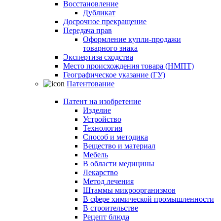
Восстановление
Дубликат
Досрочное прекращение
Передача прав
Оформление купли-продажи
товарного знака
Экспертиза сходства
Место происхождения товара (НМПТ)
Географическое указание (ГУ)
Патентование
Патент на изобретение
Изделие
Устройство
Технология
Способ и методика
Вещество и материал
Мебель
В области медицины
Лекарство
Метод лечения
Штаммы микроорганизмов
В сфере химической промышленности
В строительстве
Рецепт блюда