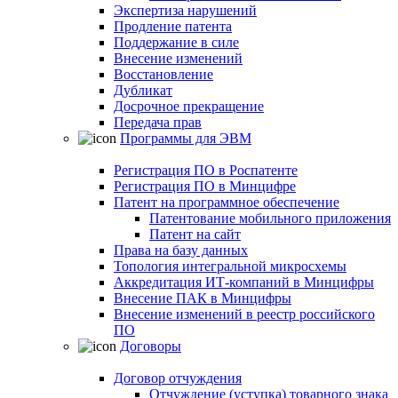
Экспертиза нарушений
Продление патента
Поддержание в силе
Внесение изменений
Восстановление
Дубликат
Досрочное прекращение
Передача прав
Программы для ЭВМ
Регистрация ПО в Роспатенте
Регистрация ПО в Минцифре
Патент на программное обеспечение
Патентование мобильного приложения
Патент на сайт
Права на базу данных
Топология интегральной микросхемы
Аккредитация ИТ-компаний в Минцифры
Внесение ПАК в Минцифры
Внесение изменений в реестр российского
ПО
Договоры
Договор отчуждения
Отчуждение (уступка) товарного знака