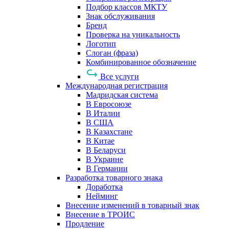
Подбор классов МКТУ
Знак обслуживания
Бренд
Проверка на уникальность
Логотип
Слоган (фраза)
Комбинированное обозначение
Все услуги
Международная регистрация
Мадридская система
В Евросоюзе
В Италии
В США
В Казахстане
В Китае
В Беларуси
В Украине
В Германии
Разработка товарного знака
Доработка
Нейминг
Внесение изменений в товарный знак
Внесение в ТРОИС
Продление