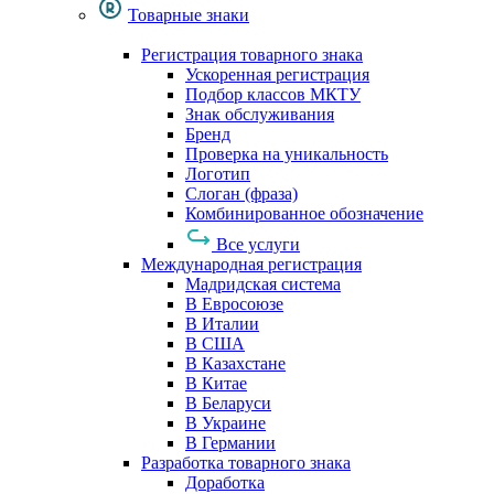
Товарные знаки
Регистрация товарного знака
Ускоренная регистрация
Подбор классов МКТУ
Знак обслуживания
Бренд
Проверка на уникальность
Логотип
Слоган (фраза)
Комбинированное обозначение
Все услуги
Международная регистрация
Мадридская система
В Евросоюзе
В Италии
В США
В Казахстане
В Китае
В Беларуси
В Украине
В Германии
Разработка товарного знака
Доработка