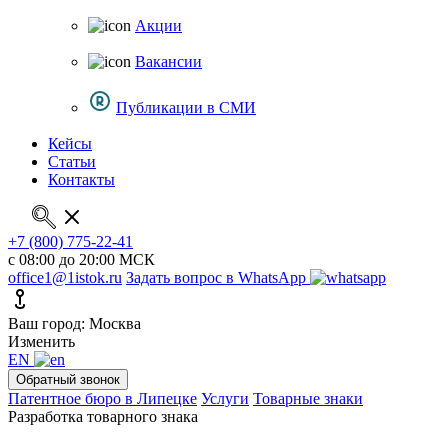
Акции
Вакансии
Публикации в СМИ
Кейсы
Статьи
Контакты
+7 (800) 775-22-41
с 08:00 до 20:00 МСК
office1@1istok.ru
Задать вопрос в WhatsApp
Ваш город: Москва
Изменить
EN
Обратный звонок
Патентное бюро в Липецке
Услуги
Товарные знаки
Разработка товарного знака