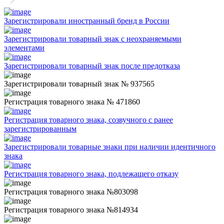
Зарегистрировали иностранный бренд в России
Зарегистрировали товарный знак с неохраняемыми
элементами
Зарегистрировали товарный знак после предотказа
Зарегистрировали товарный знак № 937565
Регистрация товарного знака № 471860
Регистрация товарного знака, созвучного с ранее
зарегистрированным
Зарегистрировали товарные знаки при наличии идентичного
знака
Регистрация товарного знака, подлежащего отказу
Регистрация товарного знака №803098
Регистрация товарного знака №814934