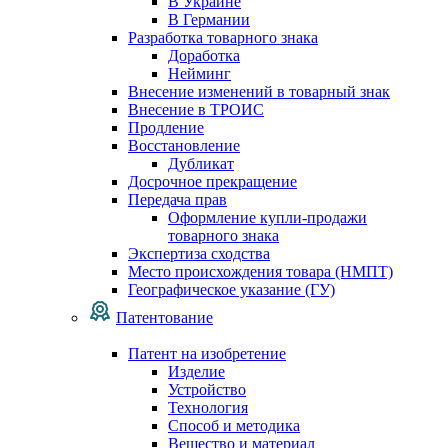
В Украине
В Германии
Разработка товарного знака
Доработка
Нейминг
Внесение изменений в товарный знак
Внесение в ТРОИС
Продление
Восстановление
Дубликат
Досрочное прекращение
Передача прав
Оформление купли-продажи
товарного знака
Экспертиза сходства
Место происхождения товара (НМПТ)
Географическое указание (ГУ)
Патентование
Патент на изобретение
Изделие
Устройство
Технология
Способ и методика
Вещество и материал