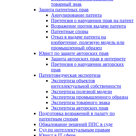
товарный знак
Защита патентных прав
Аннулирование патента
Претензия о нарушении прав на патент
Возражение против выдачи патента
Патентные споры
Отказ в выдаче патента на
изобретение, полезную модель или
промышленный образец
Юрист по защите авторских прав
Защита авторских прав в интернете
Претензия о нарушении авторских
прав
Патентоведческая экспертиза
Экспертиза объектов
интеллектуальной собственности
Экспертиза полезной модели
Экспертиза промышленного образца
Экспертиза товарного знака
Экспертиза авторских прав
Подготовка возражений в палату по
патентным спорам
Обжалование решений ППС в суде
Суд по интеллектуальным правам
Юрист в IT сфере