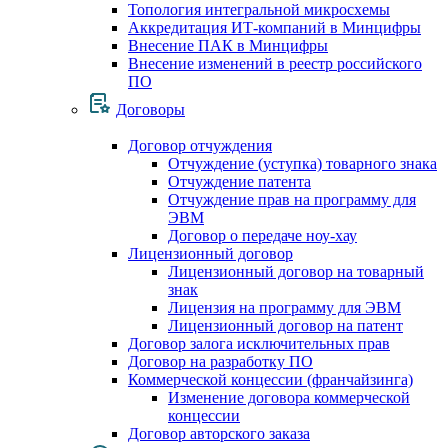
Топология интегральной микросхемы
Аккредитация ИТ-компаний в Минцифры
Внесение ПАК в Минцифры
Внесение изменений в реестр российского
ПО
Договоры
Договор отчуждения
Отчуждение (уступка) товарного знака
Отчуждение патента
Отчуждение прав на программу для
ЭВМ
Договор о передаче ноу-хау
Лицензионный договор
Лицензионный договор на товарный
знак
Лицензия на программу для ЭВМ
Лицензионный договор на патент
Договор залога исключительных прав
Договор на разработку ПО
Коммерческой концессии (франчайзинга)
Изменение договора коммерческой
концессии
Договор авторского заказа