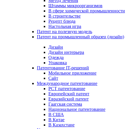
Метод лечения
Штаммы микроорганизмов
В сфере химической промышленности
В строительстве
Рецепт блюда
Настольная игра
Патент на полезную модель
Патент на промышленный образец (дизайн)
Дизайн
Дизайн интерьера
Одежда
Упаковка
Патентование IT-решений
Мобильное приложение
Сайт
Международное патентование
PCT патентование
Европейский патент
Евразийский патент
Гаагская система
Национальное патентование
В США
В Китае
В Казахстане