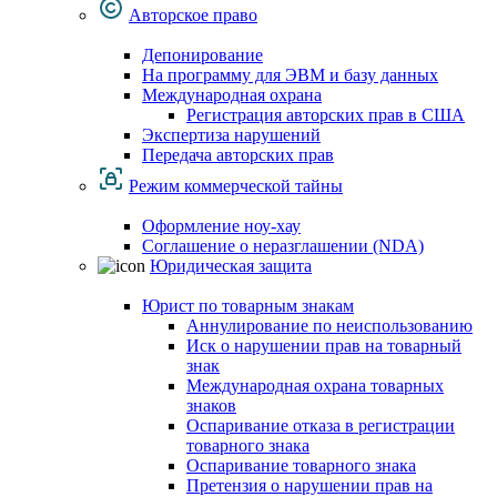
Авторское право
Депонирование
На программу для ЭВМ и базу данных
Международная охрана
Регистрация авторских прав в США
Экспертиза нарушений
Передача авторских прав
Режим коммерческой тайны
Оформление ноу-хау
Соглашение о неразглашении (NDA)
Юридическая защита
Юрист по товарным знакам
Аннулирование по неиспользованию
Иск о нарушении прав на товарный
знак
Международная охрана товарных
знаков
Оспаривание отказа в регистрации
товарного знака
Оспаривание товарного знака
Претензия о нарушении прав на