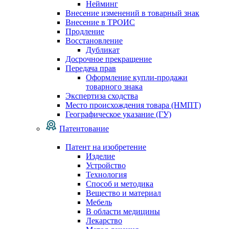
Нейминг
Внесение изменений в товарный знак
Внесение в ТРОИС
Продление
Восстановление
Дубликат
Досрочное прекращение
Передача прав
Оформление купли-продажи
товарного знака
Экспертиза сходства
Место происхождения товара (НМПТ)
Географическое указание (ГУ)
Патентование
Патент на изобретение
Изделие
Устройство
Технология
Способ и методика
Вещество и материал
Мебель
В области медицины
Лекарство