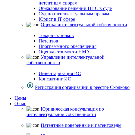
патентным спорам
Обжалование решений ППС в суде
Суд по интеллектуальным правам
Юрист в IT сфере
Оценка интеллектуальной собственности
Товарных знаков
Патентов
Программного обеспечения
Оценка стоимости НМА
Управление интеллектуальной
собственностью
Инвентаризация ИС
Консалтинг ИС
Регистрация организации в реестре Сколково
Цены
О нас
Юридическая консультация по
интеллектуальной собственности
Патентные поверенные и патентоведы