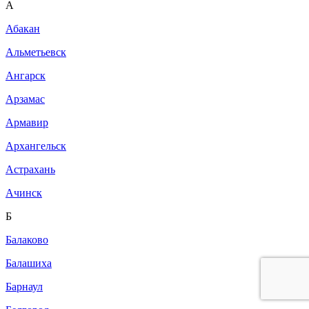
A
Абакан
Альметьевск
Ангарск
Арзамас
Армавир
Архангельск
Астрахань
Ачинск
Б
Балаково
Балашиха
Барнаул