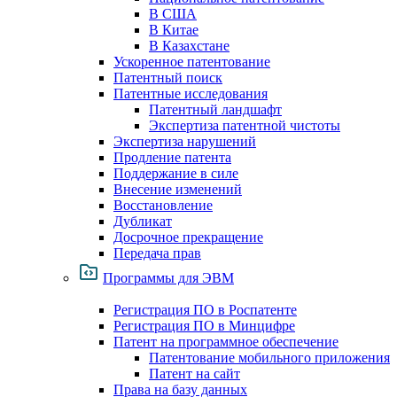
В США
В Китае
В Казахстане
Ускоренное патентование
Патентный поиск
Патентные исследования
Патентный ландшафт
Экспертиза патентной чистоты
Экспертиза нарушений
Продление патента
Поддержание в силе
Внесение изменений
Восстановление
Дубликат
Досрочное прекращение
Передача прав
Программы для ЭВМ
Регистрация ПО в Роспатенте
Регистрация ПО в Минцифре
Патент на программное обеспечение
Патентование мобильного приложения
Патент на сайт
Права на базу данных