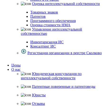
Оценка интеллектуальной собственности
Товарных знаков
Патентов
Программного обеспечения
Оценка стоимости НМА
Управление интеллектуальной
собственностью
Инвентаризация ИС
Консалтинг ИС
Регистрация организации в реестре Сколково
Цены
О нас
Юридическая консультация по
интеллектуальной собственности
Патентные поверенные и патентоведы
Юристы
Отзывы