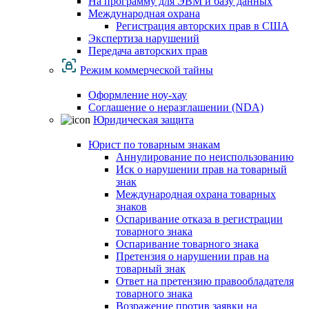
На программу для ЭВМ и базу данных
Международная охрана
Регистрация авторских прав в США
Экспертиза нарушений
Передача авторских прав
Режим коммерческой тайны
Оформление ноу-хау
Соглашение о неразглашении (NDA)
Юридическая защита
Юрист по товарным знакам
Аннулирование по неиспользованию
Иск о нарушении прав на товарный
знак
Международная охрана товарных
знаков
Оспаривание отказа в регистрации
товарного знака
Оспаривание товарного знака
Претензия о нарушении прав на
товарный знак
Ответ на претензию правообладателя
товарного знака
Возражение против заявки на