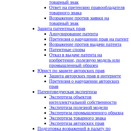
товарный знак
Ответ на претензию правообладателя
товарного знака
Возражение против заявки на
товарный знак
Защита патентных прав
Аннулирование патента
Претензия о нарушении прав на патент
Возражение против выдачи патента
Патентные споры
Отказ в выдаче патента на
изобретение, полезную модель или
промышленный образец
Юрист по защите авторских прав
Защита авторских прав в интернете
Претензия о нарушении авторских
прав
Патентоведческая экспертиза
Экспертиза объектов
интеллектуальной собственности
Экспертиза полезной модели
Экспертиза промышленного образца
Экспертиза товарного знака
Экспертиза авторских прав
Подготовка возражений в палату по