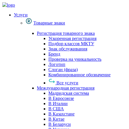
Услуги
Товарные знаки
Регистрация товарного знака
Ускоренная регистрация
Подбор классов МКТУ
Знак обслуживания
Бренд
Проверка на уникальность
Логотип
Слоган (фраза)
Комбинированное обозначение
Все услуги
Международная регистрация
Мадридская система
В Евросоюзе
В Италии
В США
В Казахстане
В Китае
В Беларуси