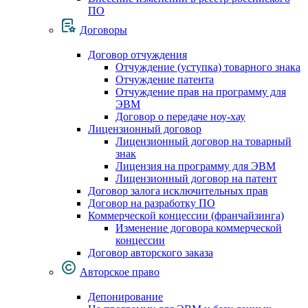
ПО
Договоры
Договор отчуждения
Отчуждение (уступка) товарного знака
Отчуждение патента
Отчуждение прав на программу для
ЭВМ
Договор о передаче ноу-хау
Лицензионный договор
Лицензионный договор на товарный
знак
Лицензия на программу для ЭВМ
Лицензионный договор на патент
Договор залога исключительных прав
Договор на разработку ПО
Коммерческой концессии (франчайзинга)
Изменение договора коммерческой
концессии
Договор авторского заказа
Авторское право
Депонирование