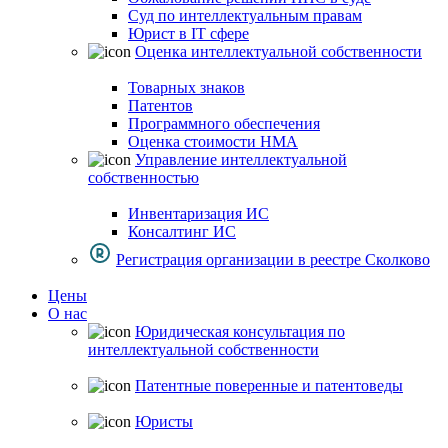
Суд по интеллектуальным правам
Юрист в IT сфере
Оценка интеллектуальной собственности
Товарных знаков
Патентов
Программного обеспечения
Оценка стоимости НМА
Управление интеллектуальной
собственностью
Инвентаризация ИС
Консалтинг ИС
Регистрация организации в реестре Сколково
Цены
О нас
Юридическая консультация по
интеллектуальной собственности
Патентные поверенные и патентоведы
Юристы