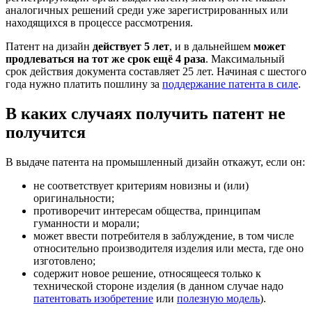
аналогичных решений среди уже зарегистрированных или
находящихся в процессе рассмотрения.
Патент на дизайн
действует 5 лет
, и в дальнейшем
может
продлеваться на тот же срок ещё 4 раза
. Максимальный
срок действия документа составляет 25 лет. Начиная с шестого
года нужно платить пошлину за
поддержание патента в силе
.
В каких случаях получить патент не
получится
В выдаче патента на промышленный дизайн откажут, если он:
не соответствует критериям новизны и (или)
оригинальности;
противоречит интересам общества, принципам
гуманности и морали;
может ввести потребителя в заблуждение, в том числе
относительно производителя изделия или места, где оно
изготовлено;
содержит новое решение, относящееся только к
технической стороне изделия (в данном случае надо
патентовать изобретение
или
полезную модель
).