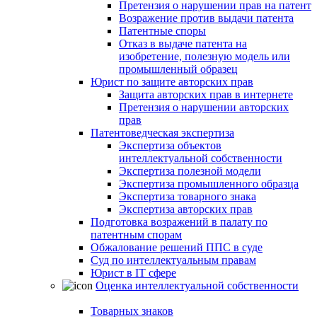
Претензия о нарушении прав на патент
Возражение против выдачи патента
Патентные споры
Отказ в выдаче патента на
изобретение, полезную модель или
промышленный образец
Юрист по защите авторских прав
Защита авторских прав в интернете
Претензия о нарушении авторских
прав
Патентоведческая экспертиза
Экспертиза объектов
интеллектуальной собственности
Экспертиза полезной модели
Экспертиза промышленного образца
Экспертиза товарного знака
Экспертиза авторских прав
Подготовка возражений в палату по
патентным спорам
Обжалование решений ППС в суде
Суд по интеллектуальным правам
Юрист в IT сфере
Оценка интеллектуальной собственности
Товарных знаков