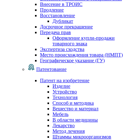
Внесение в ТРОИС
Продление
Восстановление
Дубликат
Досрочное прекращение
Передача прав
Оформление купли-продажи
товарного знака
Экспертиза сходства
Место происхождения товара (НМПТ)
Географическое указание (ГУ)
Патентование
Патент на изобретение
Изделие
Устройство
Технология
Способ и методика
Вещество и материал
Мебель
В области медицины
Лекарство
Метод лечения
Штаммы микроорганизмов