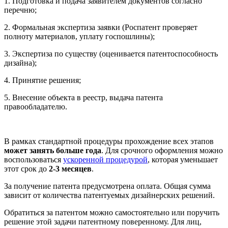
1.
Подготовка и подача заявителем документов согласно
перечню;
2.
Формальная экспертиза заявки (Роспатент проверяет
полноту материалов, уплату госпошлины);
3.
Экспертиза по существу (оценивается патентоспособность
дизайна);
4.
Принятие решения;
5.
Внесение объекта в реестр, выдача патента
правообладателю.
В рамках стандартной процедуры прохождение всех этапов
может занять больше года
. Для срочного оформления можно
воспользоваться
ускоренной процедурой
, которая уменьшает
этот срок до
2-3 месяцев
.
За получение патента предусмотрена оплата. Общая сумма
зависит от количества патентуемых дизайнерских решений.
Обратиться за патентом можно самостоятельно или поручить
решение этой задачи патентному поверенному. Для лиц,