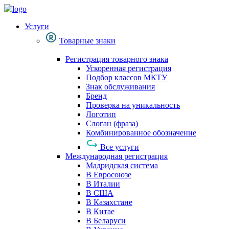
Услуги
Товарные знаки
Регистрация товарного знака
Ускоренная регистрация
Подбор классов МКТУ
Знак обслуживания
Бренд
Проверка на уникальность
Логотип
Слоган (фраза)
Комбинированное обозначение
Все услуги
Международная регистрация
Мадридская система
В Евросоюзе
В Италии
В США
В Казахстане
В Китае
В Беларуси