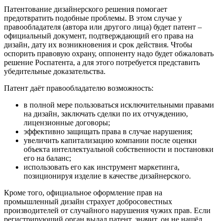
Патентование дизайнерского решения помогает
предотвратить подобные проблемы. В этом случае у
правообладателя (автора или другого лица) будет патент –
официальный документ, подтверждающий его права на
дизайн, дату их возникновения и срок действия. Чтобы
оспорить правовую охрану, оппоненту надо будет обжаловать
решение Роспатента, а для этого потребуется представить
убедительные доказательства.
Патент даёт правообладателю возможность:
в полной мере пользоваться исключительными правами
на дизайн, заключать сделки по их отчуждению,
лицензионные договоры;
эффективно защищать права в случае нарушения;
увеличить капитализацию компании после оценки
объекта интеллектуальной собственности и постановки
его на баланс;
использовать его как инструмент маркетинга,
позиционируя изделие в качестве дизайнерского.
Кроме того, официальное оформление прав на
промышленный дизайн страхует добросовестных
производителей от случайного нарушения чужих прав. Если
регистрирующий орган выдал патент, значит, он не нашёл