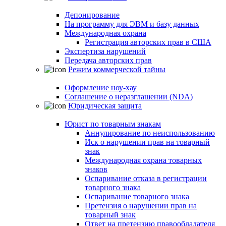
Депонирование
На программу для ЭВМ и базу данных
Международная охрана
Регистрация авторских прав в США
Экспертиза нарушений
Передача авторских прав
Режим коммерческой тайны
Оформление ноу-хау
Соглашение о неразглашении (NDA)
Юридическая защита
Юрист по товарным знакам
Аннулирование по неиспользованию
Иск о нарушении прав на товарный
знак
Международная охрана товарных
знаков
Оспаривание отказа в регистрации
товарного знака
Оспаривание товарного знака
Претензия о нарушении прав на
товарный знак
Ответ на претензию правообладателя