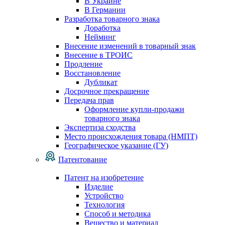
В Украине
В Германии
Разработка товарного знака
Доработка
Нейминг
Внесение изменений в товарный знак
Внесение в ТРОИС
Продление
Восстановление
Дубликат
Досрочное прекращение
Передача прав
Оформление купли-продажи
товарного знака
Экспертиза сходства
Место происхождения товара (НМПТ)
Географическое указание (ГУ)
Патентование
Патент на изобретение
Изделие
Устройство
Технология
Способ и методика
Вещество и материал