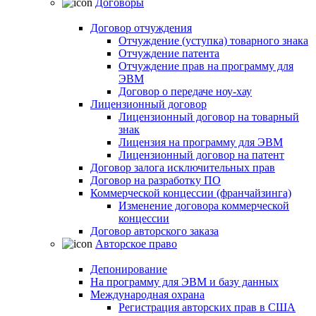
Договоры
Договор отчуждения
Отчуждение (уступка) товарного знака
Отчуждение патента
Отчуждение прав на программу для
ЭВМ
Договор о передаче ноу-хау
Лицензионный договор
Лицензионный договор на товарный
знак
Лицензия на программу для ЭВМ
Лицензионный договор на патент
Договор залога исключительных прав
Договор на разработку ПО
Коммерческой концессии (франчайзинга)
Изменение договора коммерческой
концессии
Договор авторского заказа
Авторское право
Депонирование
На программу для ЭВМ и базу данных
Международная охрана
Регистрация авторских прав в США