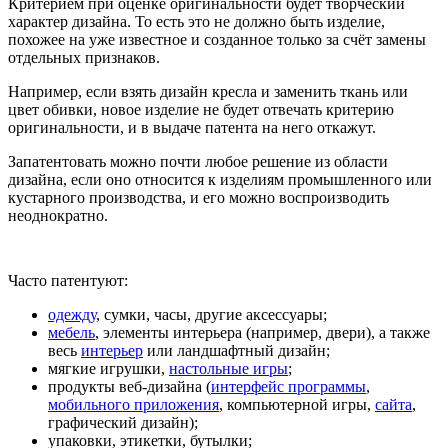
Критерием при оценке оригинальности
будет творческий
характер дизайна. То есть это не должно быть изделие,
похожее на уже известное и созданное только за счёт замены
отдельных признаков.
Например, если взять дизайн кресла и заменить ткань или
цвет обивки, новое изделие не будет отвечать критерию
оригинальности, и в выдаче патента на него откажут.
Запатентовать можно почти любое решение из области
дизайна, если оно относится к изделиям промышленного или
кустарного производства, и его можно воспроизводить
неоднократно.
Часто патентуют:
одежду
, сумки, часы, другие аксессуары;
мебель
, элементы интерьера (например, двери), а также
весь
интерьер
или ландшафтный дизайн;
мягкие игрушки,
настольные игры
;
продукты веб-дизайна (
интерфейс программы
,
мобильного приложения
, компьютерной игры,
сайта
,
графический дизайн);
упаковки, этикетки, бутылки;