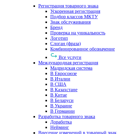
Регистрация товарного знака
Ускоренная регистрация
Подбор классов МКТУ
Знак обслуживания
Бренд
Проверка на уникальность
Логотип
Слоган (фраза)
Комбинированное обозначение
Все услуги
Международная регистрация
Мадридская система
В Евросоюзе
В Италии
В США
В Казахстане
В Китае
В Беларуси
В Украине
В Германии
Разработка товарного знака
Доработка
Нейминг
Внесение изменений в товарный знак