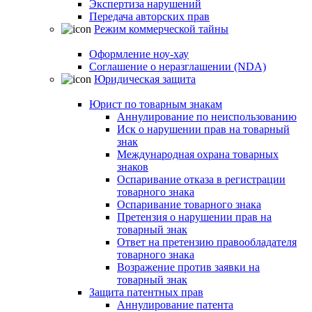
Экспертиза нарушений
Передача авторских прав
Режим коммерческой тайны
Оформление ноу-хау
Соглашение о неразглашении (NDA)
Юридическая защита
Юрист по товарным знакам
Аннулирование по неиспользованию
Иск о нарушении прав на товарный
знак
Международная охрана товарных
знаков
Оспаривание отказа в регистрации
товарного знака
Оспаривание товарного знака
Претензия о нарушении прав на
товарный знак
Ответ на претензию правообладателя
товарного знака
Возражение против заявки на
товарный знак
Защита патентных прав
Аннулирование патента