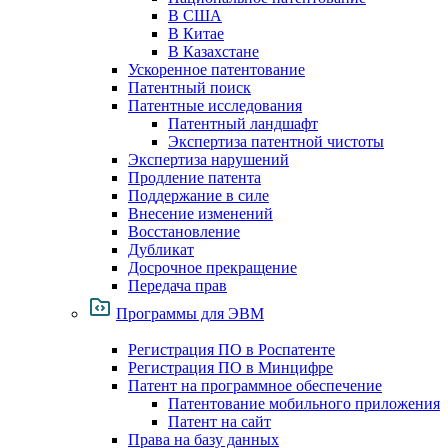
В США
В Китае
В Казахстане
Ускоренное патентование
Патентный поиск
Патентные исследования
Патентный ландшафт
Экспертиза патентной чистоты
Экспертиза нарушений
Продление патента
Поддержание в силе
Внесение изменений
Восстановление
Дубликат
Досрочное прекращение
Передача прав
Программы для ЭВМ
Регистрация ПО в Роспатенте
Регистрация ПО в Минцифре
Патент на программное обеспечение
Патентование мобильного приложения
Патент на сайт
Права на базу данных