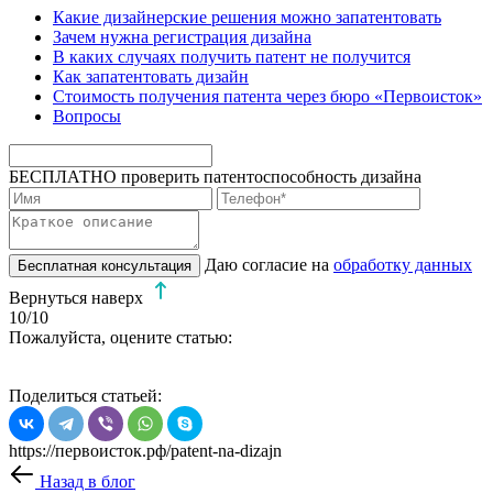
Какие дизайнерские решения можно запатентовать
Зачем нужна регистрация дизайна
В каких случаях получить патент не получится
Как запатентовать дизайн
Стоимость получения патента через бюро «Первоисток»
Вопросы
БЕСПЛАТНО проверить патентоспособность дизайна
Даю согласие на
обработку данных
Бесплатная консультация
Вернуться наверх
10
/10
Пожалуйста, оцените статью:
Поделиться статьей:
https://первоисток.рф/patent-na-dizajn
Назад в блог