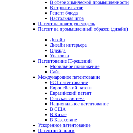
В сфере химической промышленности
В строительстве
Рецепт блюда
Настольная игра
Патент на полезную модель
Патент на промышленный образец (дизайн)
Дизайн
Дизайн интерьера
Одежда
Упаковка
Патентование IT-решений
Мобильное приложение
Сайт
Международное патентование
PCT патентование
Европейский патент
Евразийский патент
Гаагская система
Национальное патентование
В США
В Китае
В Казахстане
Ускоренное патентование
Патентный поиск