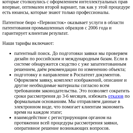
которые столкнулись с оформлением интеллектуальных прав
впервые, оптимален второй вариант, так как у этой процедуре
есть нюансы, которые знают только профессионалы.
Патентное бюро «Первоисток» оказывает услуги в области
патентования промышленных образцов с 2006 года и
гарантирует клиентам результат.
Наши тарифы включают:
патентный поиск
. До подготовки заявки мы проверяем
дизайн по российским и международным базам. Если в
системе обнаружится сходство с уже запатентованным
решением, даём рекомендации по изменению объекта;
подготовку и направление в Роспатент документов
.
Оформляем заявку, комплект изображений, описание и
другие необходимые материалы согласно всем
требованиям законодательства. Это позволяет сократить
сроки рассмотрения до 3-6 месяцев, избежать
отказов
по
формальным основаниям. Мы отправляем данные в
электронном виде, что помогает клиентам экономить
время на каждом этапе;
взаимодействие с регистрирующим органом
на
протяжении всей процедуры рассмотрения заявки,
оперативное решение возникающих вопросов.