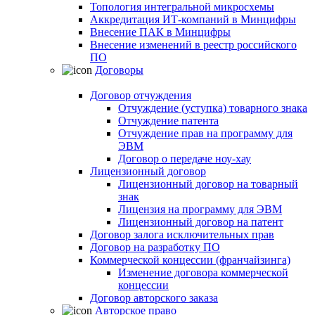
Топология интегральной микросхемы
Аккредитация ИТ-компаний в Минцифры
Внесение ПАК в Минцифры
Внесение изменений в реестр российского
ПО
Договоры
Договор отчуждения
Отчуждение (уступка) товарного знака
Отчуждение патента
Отчуждение прав на программу для
ЭВМ
Договор о передаче ноу-хау
Лицензионный договор
Лицензионный договор на товарный
знак
Лицензия на программу для ЭВМ
Лицензионный договор на патент
Договор залога исключительных прав
Договор на разработку ПО
Коммерческой концессии (франчайзинга)
Изменение договора коммерческой
концессии
Договор авторского заказа
Авторское право