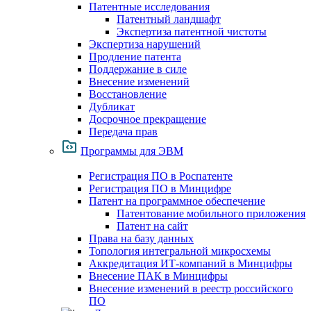
Патентные исследования
Патентный ландшафт
Экспертиза патентной чистоты
Экспертиза нарушений
Продление патента
Поддержание в силе
Внесение изменений
Восстановление
Дубликат
Досрочное прекращение
Передача прав
Программы для ЭВМ
Регистрация ПО в Роспатенте
Регистрация ПО в Минцифре
Патент на программное обеспечение
Патентование мобильного приложения
Патент на сайт
Права на базу данных
Топология интегральной микросхемы
Аккредитация ИТ-компаний в Минцифры
Внесение ПАК в Минцифры
Внесение изменений в реестр российского
ПО