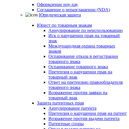
Оформление ноу-хау
Соглашение о неразглашении (NDA)
Юридическая защита
Юрист по товарным знакам
Аннулирование по неиспользованию
Иск о нарушении прав на товарный
знак
Международная охрана товарных
знаков
Оспаривание отказа в регистрации
товарного знака
Оспаривание товарного знака
Претензия о нарушении прав на
товарный знак
Ответ на претензию правообладателя
товарного знака
Возражение против заявки на
товарный знак
Защита патентных прав
Аннулирование патента
Претензия о нарушении прав на патент
Возражение против выдачи патента
Патентные споры
Отказ в выдаче патента на