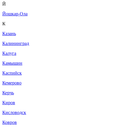
Й
Йошкар-Ола
К
Казань
Калининград
Калуга
Камышин
Каспийск
Кемерово
Керчь
Киров
Кисловодск
Ковров