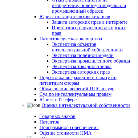
изобретение, полезную модель или
промышленный образец
Юрист по защите авторских прав
Защита авторских прав в интернете
Претензия о нарушении авторских
прав
Патентоведческая экспертиза
Экспертиза объектов
интеллектуальной собственности
Экспертиза полезной модели
Экспертиза промышленного образца
Экспертиза товарного знака
Экспертиза авторских прав
Подготовка возражений в палату по
патентным спорам
Обжалование решений ППС в суде
Суд по интеллектуальным правам
Юрист в IT сфере
Оценка интеллектуальной собственности
Товарных знаков
Патентов
Программного обеспечения
Оценка стоимости НМА