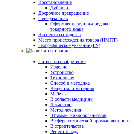
Восстановление
Дубликат
Досрочное прекращение
Передача прав
Оформление купли-продажи
товарного знака
Экспертиза сходства
Место происхождения товара (НМПТ)
Географическое указание (ГУ)
Патентование
Патент на изобретение
Изделие
Устройство
Технология
Способ и методика
Вещество и материал
Мебель
В области медицины
Лекарство
Метод лечения
Штаммы микроорганизмов
В сфере химической промышленности
В строительстве
Рецепт блюда