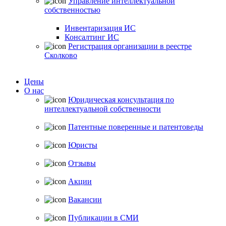
Управление интеллектуальной
собственностью
Инвентаризация ИС
Консалтинг ИС
Регистрация организации в реестре
Сколково
Цены
О нас
Юридическая консультация по
интеллектуальной собственности
Патентные поверенные и патентоведы
Юристы
Отзывы
Акции
Вакансии
Публикации в СМИ