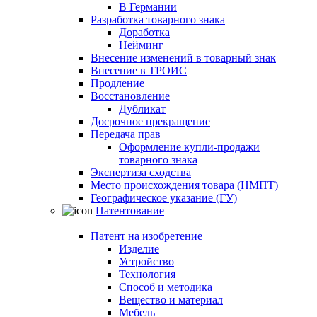
В Германии
Разработка товарного знака
Доработка
Нейминг
Внесение изменений в товарный знак
Внесение в ТРОИС
Продление
Восстановление
Дубликат
Досрочное прекращение
Передача прав
Оформление купли-продажи
товарного знака
Экспертиза сходства
Место происхождения товара (НМПТ)
Географическое указание (ГУ)
Патентование
Патент на изобретение
Изделие
Устройство
Технология
Способ и методика
Вещество и материал
Мебель