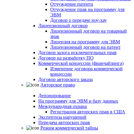
Отчуждение патента
Отчуждение прав на программу для
ЭВМ
Договор о передаче ноу-хау
Лицензионный договор
Лицензионный договор на товарный
знак
Лицензия на программу для ЭВМ
Лицензионный договор на патент
Договор залога исключительных прав
Договор на разработку ПО
Коммерческой концессии (франчайзинга)
Изменение договора коммерческой
концессии
Договор авторского заказа
Авторское право
Депонирование
На программу для ЭВМ и базу данных
Международная охрана
Регистрация авторских прав в США
Экспертиза нарушений
Передача авторских прав
Режим коммерческой тайны