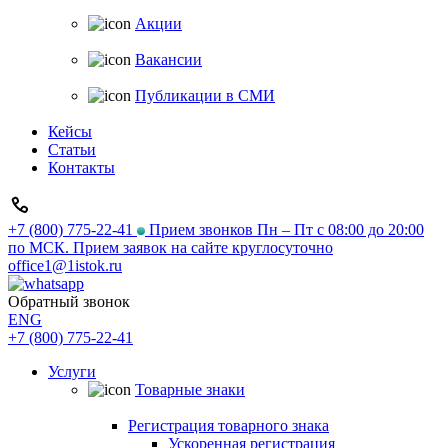
Акции
Вакансии
Публикации в СМИ
Кейсы
Статьи
Контакты
+7 (800) 775-22-41
Прием звонков Пн – Пт с 08:00 до 20:00
по МСК. Прием заявок на сайте круглосуточно
office1@1istok.ru
Обратный звонок
ENG
+7 (800) 775-22-41
Услуги
Товарные знаки
Регистрация товарного знака
Ускоренная регистрация