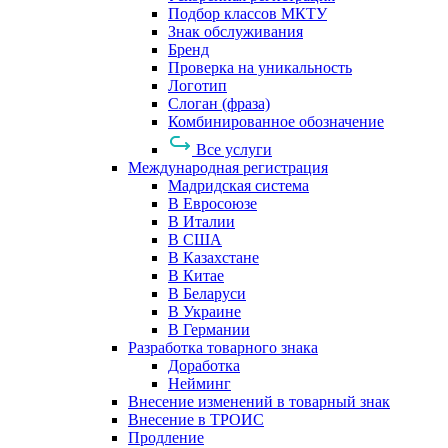
Подбор классов МКТУ
Знак обслуживания
Бренд
Проверка на уникальность
Логотип
Слоган (фраза)
Комбинированное обозначение
Все услуги
Международная регистрация
Мадридская система
В Евросоюзе
В Италии
В США
В Казахстане
В Китае
В Беларуси
В Украине
В Германии
Разработка товарного знака
Доработка
Нейминг
Внесение изменений в товарный знак
Внесение в ТРОИС
Продление