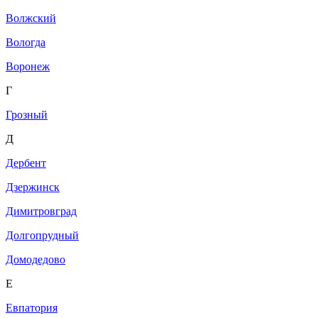
Волжский
Вологда
Воронеж
Г
Грозный
Д
Дербент
Дзержинск
Димитровград
Долгопрудный
Домодедово
Е
Евпатория