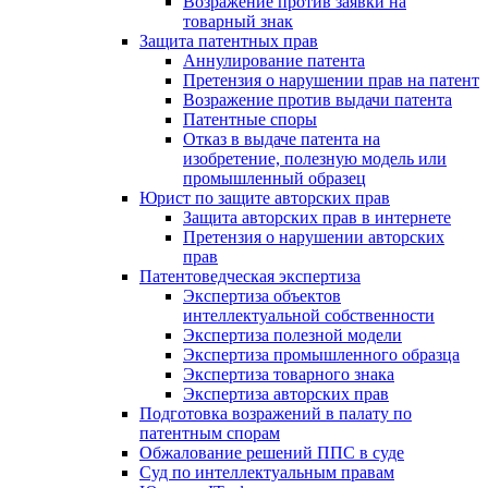
Возражение против заявки на
товарный знак
Защита патентных прав
Аннулирование патента
Претензия о нарушении прав на патент
Возражение против выдачи патента
Патентные споры
Отказ в выдаче патента на
изобретение, полезную модель или
промышленный образец
Юрист по защите авторских прав
Защита авторских прав в интернете
Претензия о нарушении авторских
прав
Патентоведческая экспертиза
Экспертиза объектов
интеллектуальной собственности
Экспертиза полезной модели
Экспертиза промышленного образца
Экспертиза товарного знака
Экспертиза авторских прав
Подготовка возражений в палату по
патентным спорам
Обжалование решений ППС в суде
Суд по интеллектуальным правам