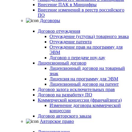
Внесение ПАК в Минцифры
Внесение изменений в реестр российского
ПО
Договоры
Договор отчуждения
Отчуждение (уступка) товарного знака
Отчуждение патента
Отчуждение прав на программу для
ЭВМ
Договор о передаче ноу-хау
Лицензионный договор
Лицензионный договор на товарный
знак
Лицензия на программу для ЭВМ
Лицензионный договор на патент
Договор залога исключительных прав
Договор на разработку ПО
Коммерческой концессии (франчайзинга)
Изменение договора коммерческой
концессии
Договор авторского заказа
Авторское право
Депонирование