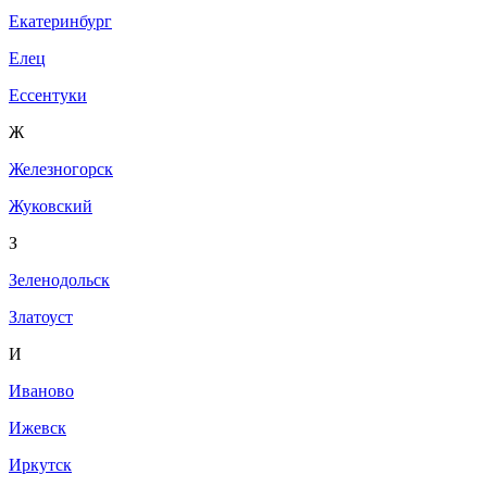
Екатеринбург
Елец
Ессентуки
Ж
Железногорск
Жуковский
З
Зеленодольск
Златоуст
И
Иваново
Ижевск
Иркутск