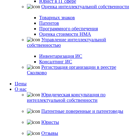
Юрист в IT сфере
Оценка интеллектуальной собственности
Товарных знаков
Патентов
Программного обеспечения
Оценка стоимости НМА
Управление интеллектуальной
собственностью
Инвентаризация ИС
Консалтинг ИС
Регистрация организации в реестре
Сколково
Цены
О нас
Юридическая консультация по
интеллектуальной собственности
Патентные поверенные и патентоведы
Юристы
Отзывы