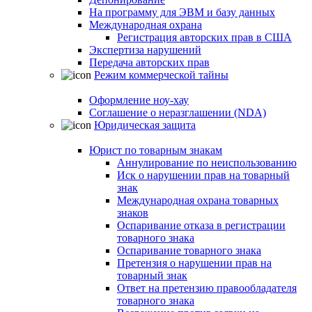
На программу для ЭВМ и базу данных
Международная охрана
Регистрация авторских прав в США
Экспертиза нарушений
Передача авторских прав
Режим коммерческой тайны
Оформление ноу-хау
Соглашение о неразглашении (NDA)
Юридическая защита
Юрист по товарным знакам
Аннулирование по неиспользованию
Иск о нарушении прав на товарный
знак
Международная охрана товарных
знаков
Оспаривание отказа в регистрации
товарного знака
Оспаривание товарного знака
Претензия о нарушении прав на
товарный знак
Ответ на претензию правообладателя
товарного знака