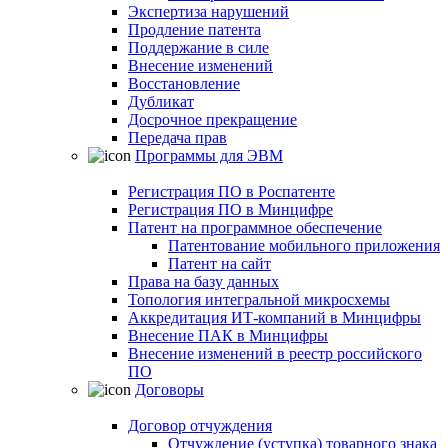
Экспертиза нарушений
Продление патента
Поддержание в силе
Внесение изменений
Восстановление
Дубликат
Досрочное прекращение
Передача прав
Программы для ЭВМ
Регистрация ПО в Роспатенте
Регистрация ПО в Минцифре
Патент на программное обеспечение
Патентование мобильного приложения
Патент на сайт
Права на базу данных
Топология интегральной микросхемы
Аккредитация ИТ-компаний в Минцифры
Внесение ПАК в Минцифры
Внесение изменений в реестр российского
ПО
Договоры
Договор отчуждения
Отчуждение (уступка) товарного знака