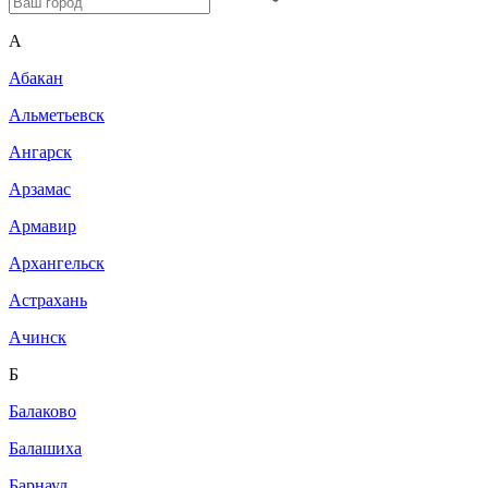
A
Абакан
Альметьевск
Ангарск
Арзамас
Армавир
Архангельск
Астрахань
Ачинск
Б
Балаково
Балашиха
Барнаул