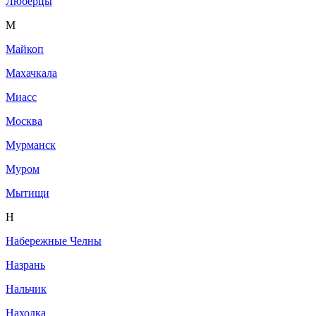
Люберцы
М
Майкоп
Махачкала
Миасс
Москва
Мурманск
Муром
Мытищи
Н
Набережные Челны
Назрань
Нальчик
Находка