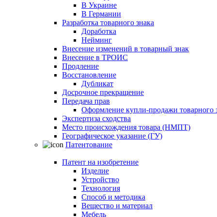
В Украине
В Германии
Разработка товарного знака
Доработка
Нейминг
Внесение изменений в товарный знак
Внесение в ТРОИС
Продление
Восстановление
Дубликат
Досрочное прекращение
Передача прав
Оформление купли-продажи товарного 
Экспертиза сходства
Место происхождения товара (НМПТ)
Географическое указание (ГУ)
Патентование
Патент на изобретение
Изделие
Устройство
Технология
Способ и методика
Вещество и материал
Мебель