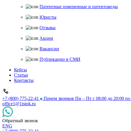
Патентные поверенные и патентоведы
Юристы
Отзывы
Акции
Вакансии
Публикации в СМИ
Кейсы
Статьи
Контакты
+7 (800) 775-22-41
Прием звонков Пн – Пт с 08:00 до 20:00 п
office1@1istok.ru
Обратный звонок
ENG