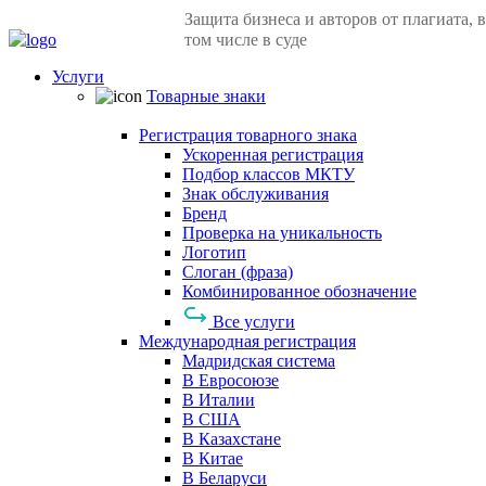
Защита бизнеса и авторов от плагиата, в
том числе в суде
Услуги
Товарные знаки
Регистрация товарного знака
Ускоренная регистрация
Подбор классов МКТУ
Знак обслуживания
Бренд
Проверка на уникальность
Логотип
Слоган (фраза)
Комбинированное обозначение
Все услуги
Международная регистрация
Мадридская система
В Евросоюзе
В Италии
В США
В Казахстане
В Китае
В Беларуси