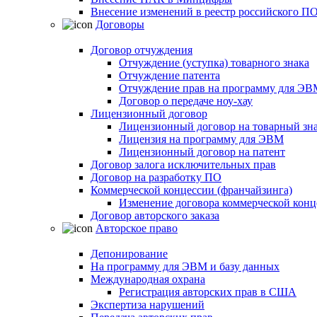
Внесение изменений в реестр российского П
Договоры
Договор отчуждения
Отчуждение (уступка) товарного знака
Отчуждение патента
Отчуждение прав на программу для ЭВ
Договор о передаче ноу-хау
Лицензионный договор
Лицензионный договор на товарный зн
Лицензия на программу для ЭВМ
Лицензионный договор на патент
Договор залога исключительных прав
Договор на разработку ПО
Коммерческой концессии (франчайзинга)
Изменение договора коммерческой конц
Договор авторского заказа
Авторское право
Депонирование
На программу для ЭВМ и базу данных
Международная охрана
Регистрация авторских прав в США
Экспертиза нарушений